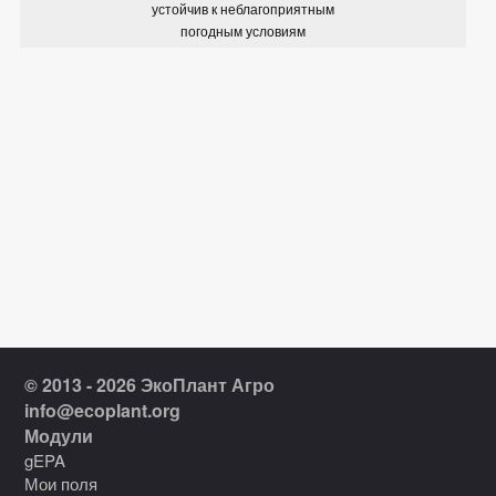
устойчив к неблагоприятным
погодным условиям
© 2013 - 2026 ЭкоПлант Агро
info@ecoplant.org
Модули
gEPA
Мои поля