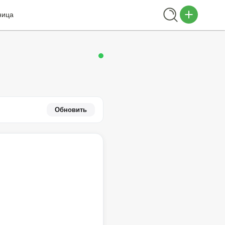
ница
Обновить