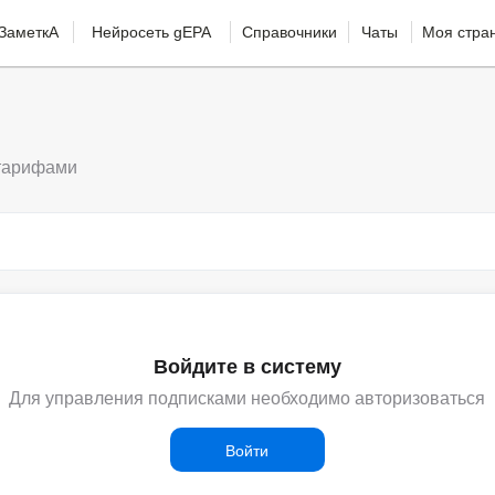
ЗаметкА
Нейросеть gEPA
Справочники
Чаты
Моя стра
 тарифами
Войдите в систему
Для управления подписками необходимо авторизоваться
Войти