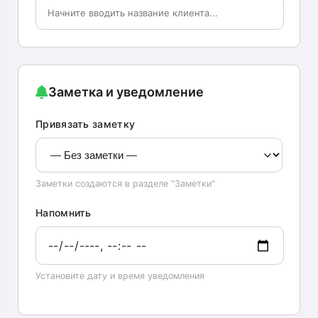
Заметка и уведомление
Привязать заметку
Заметки создаются в разделе "Заметки"
Напомнить
Установите дату и время уведомления