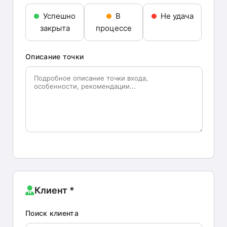
Успешно
В
Не удача
закрыта
процессе
Описание точки
Клиент *
Поиск клиента