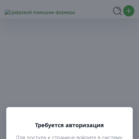
Требуется авторизация
Для доступа к странице войдите в систему.