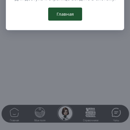
Главная
Главная
Мои поля
Справочники
Чаты