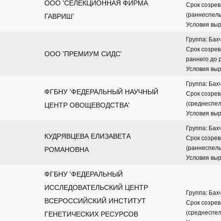
ООО 'СЕЛЕКЦИОННАЯ ФИРМА 
Срок созрев
(раннеспел
ГАВРИШ'
Условия вы
Группа: Бах
Срок созрева
ООО 'ПРЕМИУМ СИДС'
раннего до 
Условия вы
Группа: Бах
ФГБНУ 'ФЕДЕРАЛЬНЫЙ НАУЧНЫЙ 
Срок созрев
(среднеспе
ЦЕНТР ОВОЩЕВОДСТВА'
Условия вы
Группа: Бах
КУДРЯВЦЕВА ЕЛИЗАВЕТА 
Срок созрев
(раннеспел
РОМАНОВНА
Условия вы
ФГБНУ 'ФЕДЕРАЛЬНЫЙ 
ИССЛЕДОВАТЕЛЬСКИЙ ЦЕНТР 
Группа: Бах
ВСЕРОССИЙСКИЙ ИНСТИТУТ 
Срок созрев
(среднеспе
ГЕНЕТИЧЕСКИХ РЕСУРСОВ 