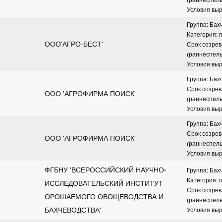
Условия вы
Группа: Бах
Категория: 
ООО'АГРО-БЕСТ'
Срок созрев
(раннеспел
Условия вы
Группа: Бах
Срок созрев
ООО 'АГРОФИРМА ПОИСК'
(раннеспел
Условия вы
Группа: Бах
Срок созрев
ООО 'АГРОФИРМА ПОИСК'
(раннеспел
Условия вы
ФГБНУ 'ВСЕРОССИЙСКИЙ НАУЧНО-
Группа: Бах
Категория: 
ИССЛЕДОВАТЕЛЬСКИЙ ИНСТИТУТ 
Срок созрев
ОРОШАЕМОГО ОВОЩЕВОДСТВА И 
(раннеспел
БАХЧЕВОДСТВА'
Условия вы