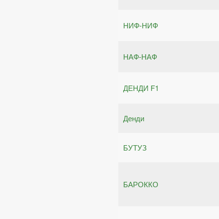
НИФ-НИФ
НАФ-НАФ
ДЕНДИ F1
Денди
БУТУЗ
БАРОККО