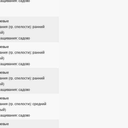
ращивания: садово
чевые
ания (гр. спелости): ранний
ый)
ращивания: садово
чевые
ания (гр. спелости): ранний
ый)
ращивания: садово
чевые
ания (гр. спелости): ранний
ый)
ращивания: садово
чевые
ания (гр. спелости): средний
лый)
ращивания: садово
чевые