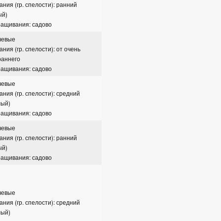
ания (гр. спелости): ранний
ый)
ращивания: садово
чевые
ния (гр. спелости): от очень
раннего
ращивания: садово
чевые
ания (гр. спелости): средний
лый)
ращивания: садово
чевые
ания (гр. спелости): ранний
ый)
ращивания: садово
чевые
ания (гр. спелости): средний
лый)