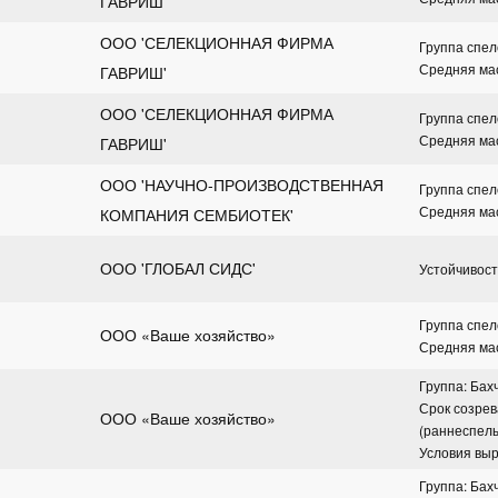
ГАВРИШ'
ООО 'СЕЛЕКЦИОННАЯ ФИРМА 
Группа спел
Средняя мас
ГАВРИШ'
ООО 'СЕЛЕКЦИОННАЯ ФИРМА 
Группа спел
Средняя мас
ГАВРИШ'
ООО 'НАУЧНО-ПРОИЗВОДСТВЕННАЯ 
Группа спел
Средняя мас
КОМПАНИЯ СЕМБИОТЕК'
ООО 'ГЛОБАЛ СИДС'
Устойчивост
Группа спел
ООО «Ваше хозяйство»
Средняя мас
Группа: Бах
Срок созрев
ООО «Ваше хозяйство»
(раннеспел
Условия вы
Группа: Бах