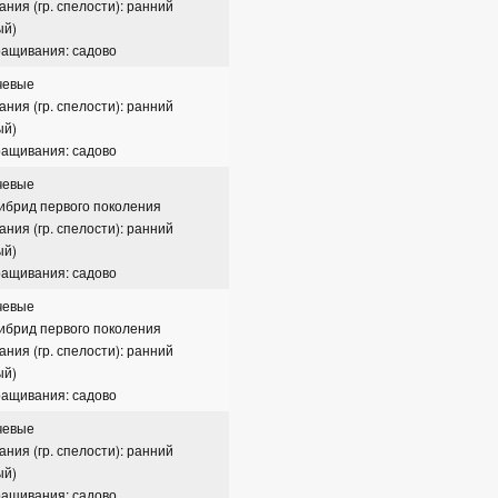
ания (гр. спелости): ранний
ый)
ращивания: садово
чевые
ания (гр. спелости): ранний
ый)
ращивания: садово
чевые
гибрид первого поколения
ания (гр. спелости): ранний
ый)
ращивания: садово
чевые
гибрид первого поколения
ания (гр. спелости): ранний
ый)
ращивания: садово
чевые
ания (гр. спелости): ранний
ый)
ращивания: садово