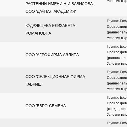
Условия вы
РАСТЕНИЙ ИМЕНИ Н.И.ВАВИЛОВА'; 
ООО 'ДАЧНАЯ АКАДЕМИЯ'
Группа: Бах
КУДРЯВЦЕВА ЕЛИЗАВЕТА 
Срок созрев
(раннеспел
РОМАНОВНА
Условия вы
Группа: Бах
Срок созрев
ООО 'АГРОФИРМА АЭЛИТА'
(раннеспел
Условия вы
Группа: Бах
ООО 'СЕЛЕКЦИОННАЯ ФИРМА 
Срок созрев
(раннеспел
ГАВРИШ'
Условия вы
Группа: Бах
Срок созрев
ООО 'ЕВРО-СЕМЕНА'
(среднеспе
Условия вы
Группа: Бах