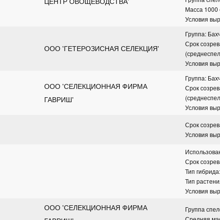
ЦЕНТР ОВОЩЕВОДСТВА'
Масса 1000 
Условия вы
Группа: Бах
Срок созрев
ООО 'ГЕТЕРОЗИСНАЯ СЕЛЕКЦИЯ'
(среднеспе
Условия вы
Группа: Бах
ООО 'СЕЛЕКЦИОННАЯ ФИРМА 
Срок созрев
(среднеспе
ГАВРИШ'
Условия вы
Срок созрев
Условия вы
Использова
Срок созрев
Тип гибрида
Тип растени
Условия вы
ООО 'СЕЛЕКЦИОННАЯ ФИРМА 
Группа спел
Средняя мас