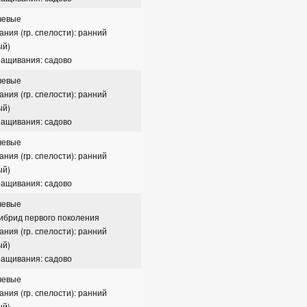
чевые
ания (гр. спелости): ранний
ый)
ращивания: садово
чевые
ания (гр. спелости): ранний
ый)
ращивания: садово
чевые
ания (гр. спелости): ранний
ый)
ращивания: садово
чевые
гибрид первого поколения
ания (гр. спелости): ранний
ый)
ращивания: садово
чевые
ания (гр. спелости): ранний
ый)