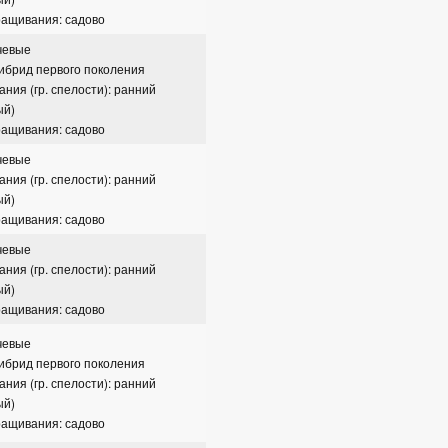
ращивания: садово
чевые
гибрид первого поколения
ания (гр. спелости): ранний
ый)
ращивания: садово
чевые
ания (гр. спелости): ранний
ый)
ращивания: садово
чевые
ания (гр. спелости): ранний
ый)
ращивания: садово
чевые
гибрид первого поколения
ания (гр. спелости): ранний
ый)
ращивания: садово