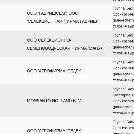
Группа: Бах
ООО 'ГАВРИШСЕМ'; ООО 
Срок созрев
(раннеспел
'СЕЛЕКЦИОННАЯ ФИРМА ГАВРИШ'
Условия вы
Группа: Бах
ООО СЕЛЕКЦИОННО-
Срок созрев
(раннеспел
СЕМЕНОВОДЧЕСКАЯ ФИРМА 'МАНУЛ'
Условия вы
Группа: Бах
Срок созрев
ООО 'АГРОФИРМА 'СЕДЕК'
(раннеспел
Условия вы
Группа: Бах
Категория: 
MONSANTO HOLLAND B. V.
Срок созрев
(раннеспел
Условия вы
Группа: Бах
Срок созрев
ООО 'АГРОФИРМА 'СЕДЕК'
(раннеспел