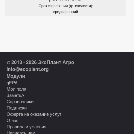
Срок созревания (гр. спелости):
среднеранний
© 2013 - 2026 ЭкоПлант Агро
info@ecoplant.org
Модули
gEPA
Мои поля
ЗаметкА
Справочники
Подписки
Оферта на оказание услуг
О нас
Правила и условия
Написать нам