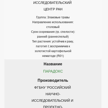
ИССЛЕДОВАТЕЛЬСКИЙ 
ЦЕНТР РАН
Группа: Злаковые травы
Направление использования:
столовый
Срок созревания (гр. спелости):
ранний (раннеспелый)
Тип растения: устойчив к раку,
патотип I; восприимчив к
золотистой картофельной
нематоде (R01)
ПАРАДОКС
ФГБНУ 'РОССИЙСКИЙ 
НАУЧНО-
ИССЛЕДОВАТЕЛЬСКИЙ И 
ПРОЕКТНО-