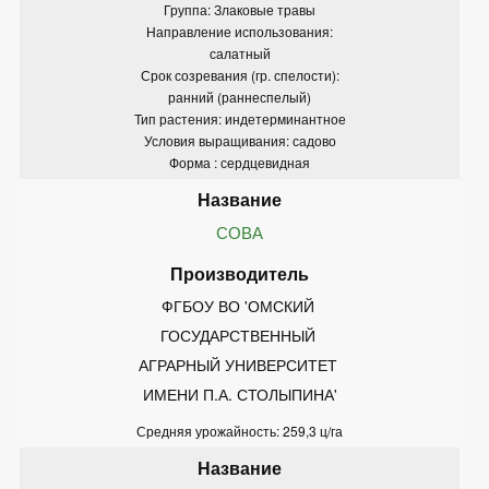
Группа: Злаковые травы
Направление использования:
салатный
Срок созревания (гр. спелости):
ранний (раннеспелый)
Тип растения: индетерминантное
Условия выращивания: садово
Форма : сердцевидная
СОВА
ФГБОУ ВО 'ОМСКИЙ 
ГОСУДАРСТВЕННЫЙ 
АГРАРНЫЙ УНИВЕРСИТЕТ 
ИМЕНИ П.А. СТОЛЫПИНА'
Средняя урожайность: 259,3 ц/га