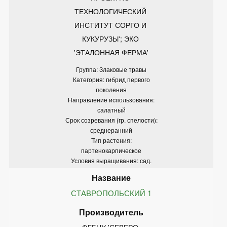
ТЕХНОЛОГИЧЕСКИЙ 
ИНСТИТУТ СОРГО И 
КУКУРУЗЫ'; ЭКО 
'ЭТАЛОННАЯ ФЕРМА'
Группа: Злаковые травы
Категория: гибрид первого
поколения
Направление использования:
салатный
Срок созревания (гр. спелости):
среднеранний
Тип растения:
партенокарпическое
Условия выращивания: сад.
СТАВРОПОЛЬСКИЙ 1
ФГБНУ 'СЕВЕРО-