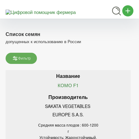
Список семян
допущенных к использованию в России
Фильтр
КОМО F1
SAKATA VEGETABLES 
EUROPE S.A.S.
Средняя масса плодов : 600-1200
г
Устойчивость: Жароустойчивый.