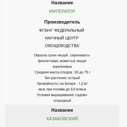
ИМПЕРАТОР
ФГБНУ 'ФЕДЕРАЛЬНЫЙ 
НАУЧНЫЙ ЦЕНТР 
ОВОЩЕВОДСТВА'
Окраска сухих чешуй : сиреневато-
фиолетовая, кожистые чешуи
коричневые
Средняя масса плодов : 30 до 75 г
Тип растения: острый
Урожайность: на богаре - 1,2 кг/
кв.м, при поливе до 3,0 кг/кв.м
Условия выращивания: садово-
огородный
КАЗАКОВСКИЙ