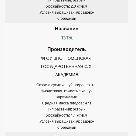
Урожайность: 2,0 кг/кв.м
Условия выращивания: садово-
огородный
ТУРА
ФГОУ ВПО ТЮМЕНСКАЯ 
ГОСУДАРСТВЕННАЯ С/Х 
АКАДЕМИЯ
Окраска сухих чешуй : сиреневато-
фиолетовая, кожистые чешуи
коричневые
Средняя масса плодов : 47 г
Тип растения: острый
Урожайность: 1,4 кг/кв.м
Условия выращивания: садово-
огородный