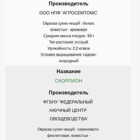
ООО НПФ 'АГРОСЕМТОМС'
Окраска сухих чешуй : белая,
кожистых - кремовая
Средняя масса плодов : 93 г
Тип растения: острый
Урожайность: 2,2 кг/кв.м
Условия выращивания: садово-
огородный
СКОРПИОН
ФГБНУ 'ФЕДЕРАЛЬНЫЙ 
НАУЧНЫЙ ЦЕНТР 
ОВОЩЕВОДСТВА'
Окраска сухих чешуй : сиреневато-
фиолетовая, кожистых -