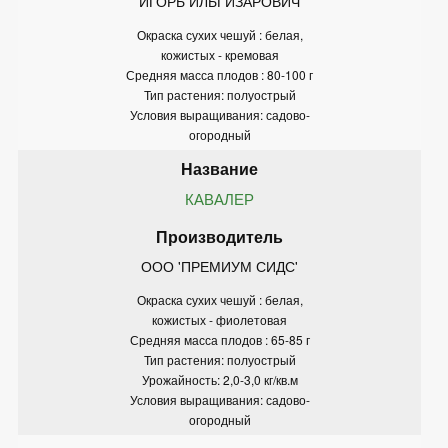
ИГОРЬ ИЛЬГИЗАРОВИЧ
Окраска сухих чешуй : белая,
кожистых - кремовая
Средняя масса плодов : 80-100 г
Тип растения: полуострый
Условия выращивания: садово-
огородный
КАВАЛЕР
ООО 'ПРЕМИУМ СИДС'
Окраска сухих чешуй : белая,
кожистых - фиолетовая
Средняя масса плодов : 65-85 г
Тип растения: полуострый
Урожайность: 2,0-3,0 кг/кв.м
Условия выращивания: садово-
огородный