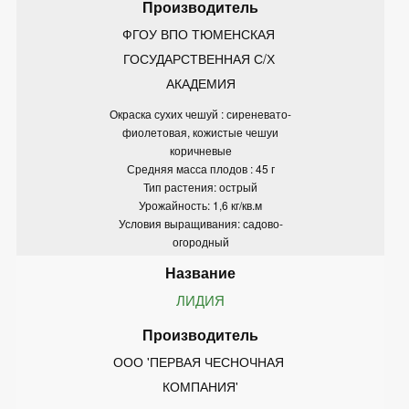
ФГОУ ВПО ТЮМЕНСКАЯ 
ГОСУДАРСТВЕННАЯ С/Х 
АКАДЕМИЯ
Окраска сухих чешуй : сиреневато-
фиолетовая, кожистые чешуи
коричневые
Средняя масса плодов : 45 г
Тип растения: острый
Урожайность: 1,6 кг/кв.м
Условия выращивания: садово-
огородный
ЛИДИЯ
ООО 'ПЕРВАЯ ЧЕСНОЧНАЯ 
КОМПАНИЯ'