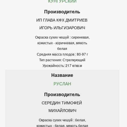
КУНГУРСКИЙ
ИП ГЛАВА КФХ ДМИТРИЕВ 
ИГОРЬ ИЛЬГИЗАРОВИЧ
Окраска сухих чешуй : сиреневая,
кожистых - коричневая, мякоть
белая
Средняя масса плодов : 80-97 г
Тип растения: Стрелкующий
Урожайность: 217 кг/кв.м
РУСЛАН
СЕРЕДИН ТИМОФЕЙ 
МИХАЙЛОВИЧ
Окраска сухих чешуй : белая,
кожистых - белая, мякоть белая