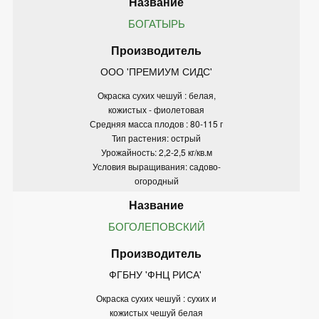
БОГАТЫРЬ
ООО 'ПРЕМИУМ СИДС'
Окраска сухих чешуй : белая,
кожистых - фиолетовая
Средняя масса плодов : 80-115 г
Тип растения: острый
Урожайность: 2,2-2,5 кг/кв.м
Условия выращивания: садово-
огородный
БОГОЛЕПОВСКИЙ
ФГБНУ 'ФНЦ РИСА' 
Окраска сухих чешуй : сухих и
кожистых чешуй белая