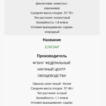
фиолетовая, кожистых -
коричневая
Средняя масса плодов : 57-76 г
Тип растения: полуострый
Урожайность: 1,8 кг/кв.м
Условия выращивания: садово-
огородный
ЕЛИЗАР
ФГБНУ 'ФЕДЕРАЛЬНЫЙ 
НАУЧНЫЙ ЦЕНТР 
ОВОЩЕВОДСТВА'
Окраска сухих чешуй : белая
Средняя масса плодов : 57-66 г
Тип растения: острый
Урожайность: 1,1 кг/кв.м
Условия выращивания: садово-