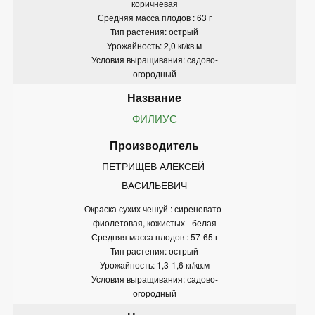
коричневая
Средняя масса плодов : 63 г
Тип растения: острый
Урожайность: 2,0 кг/кв.м
Условия выращивания: садово-
огородный
ФИЛИУС
ПЕТРИЩЕВ АЛЕКСЕЙ 
ВАСИЛЬЕВИЧ
Окраска сухих чешуй : сиреневато-
фиолетовая, кожистых - белая
Средняя масса плодов : 57-65 г
Тип растения: острый
Урожайность: 1,3-1,6 кг/кв.м
Условия выращивания: садово-
огородный