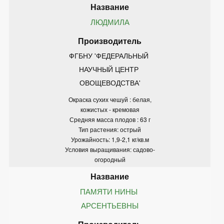
ЛЮДМИЛА
ФГБНУ 'ФЕДЕРАЛЬНЫЙ 
НАУЧНЫЙ ЦЕНТР 
ОВОЩЕВОДСТВА'
Окраска сухих чешуй : белая,
кожистых - кремовая
Средняя масса плодов : 63 г
Тип растения: острый
Урожайность: 1,9-2,1 кг/кв.м
Условия выращивания: садово-
огородный
ПАМЯТИ НИНЫ 
АРСЕНТЬЕВНЫ