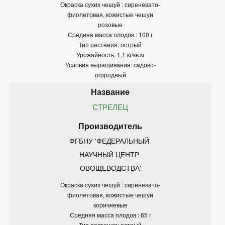
Окраска сухих чешуй : сиреневато-
фиолетовая, кожистые чешуи
розовые
Средняя масса плодов : 100 г
Тип растения: острый
Урожайность: 1,1 кг/кв.м
Условия выращивания: садово-
огородный
СТРЕЛЕЦ
ФГБНУ 'ФЕДЕРАЛЬНЫЙ 
НАУЧНЫЙ ЦЕНТР 
ОВОЩЕВОДСТВА'
Окраска сухих чешуй : сиреневато-
фиолетовая, кожистые чешуи
коричневые
Средняя масса плодов : 65 г
Тип растения: острый