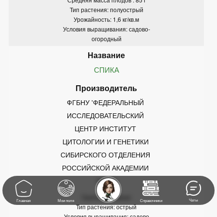
Тип растения: полуострый
Урожайность: 1,6 кг/кв.м
Условия выращивания: садово-
огородный
СПИКА
ФГБНУ 'ФЕДЕРАЛЬНЫЙ 
ИССЛЕДОВАТЕЛЬСКИЙ 
ЦЕНТР ИНСТИТУТ 
ЦИТОЛОГИИ И ГЕНЕТИКИ 
СИБИРСКОГО ОТДЕЛЕНИЯ 
РОССИЙСКОЙ АКАДЕМИИ 
НАУК'
Группа: Овощные
Чаты
Главная
Мои поля
Справочники
Тип растения: острый
Условия выращивания: садово