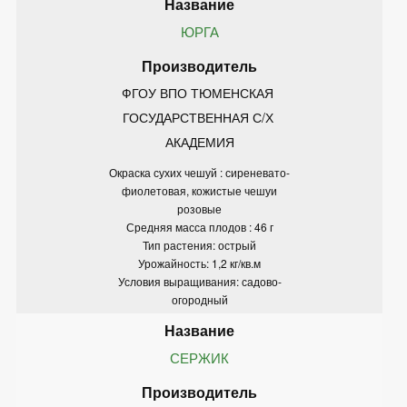
ЮРГА
ФГОУ ВПО ТЮМЕНСКАЯ 
ГОСУДАРСТВЕННАЯ С/Х 
АКАДЕМИЯ
Окраска сухих чешуй : сиреневато-
фиолетовая, кожистые чешуи
розовые
Средняя масса плодов : 46 г
Тип растения: острый
Урожайность: 1,2 кг/кв.м
Условия выращивания: садово-
огородный
СЕРЖИК