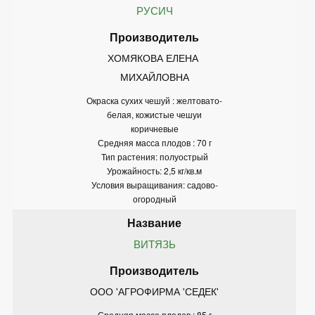
РУСИЧ
ХОМЯКОВА ЕЛЕНА 
МИХАЙЛОВНА
Окраска сухих чешуй : желтовато-
белая, кожистые чешуи
коричневые
Средняя масса плодов : 70 г
Тип растения: полуострый
Урожайность: 2,5 кг/кв.м
Условия выращивания: садово-
огородный
ВИТЯЗЬ
ООО 'АГРОФИРМА 'СЕДЕК'
Средняя масса плодов : 85 г