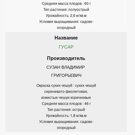
Средняя масса плодов : 60 г
Тип растения: полуострый
Урожайность: 2,6 кг/кв.м
Условия выращивания: садово-
огородный
ГУСАР
СУЗАН ВЛАДИМИР 
ГРИГОРЬЕВИЧ
Окраска сухих чешуй : сухих чешуй
сиреневато-фиолетовая,
кожистые чешуи коричневые
Средняя масса плодов : 46 г
Тип растения: острый
Урожайность: 1,8 кг/кв.м
Условия выращивания: садово-
огородный