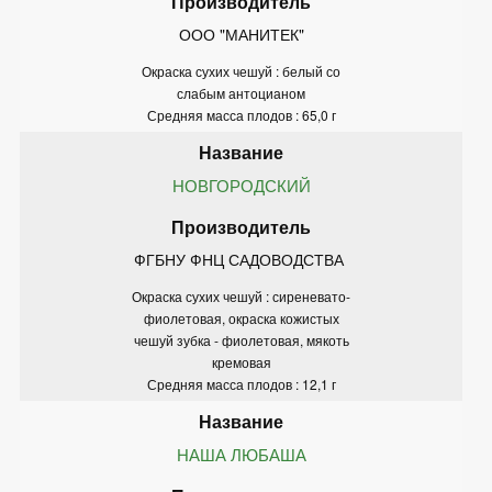
ООО "МАНИТЕК"
Окраска сухих чешуй : белый со
слабым антоцианом
Средняя масса плодов : 65,0 г
НОВГОРОДСКИЙ
ФГБНУ ФНЦ САДОВОДСТВА 
Окраска сухих чешуй : сиреневато-
фиолетовая, окраска кожистых
чешуй зубка - фиолетовая, мякоть
кремовая
Средняя масса плодов : 12,1 г
НАША ЛЮБАША