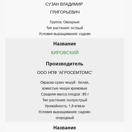
СУЗАН ВЛАДИМИР 
ГРИГОРЬЕВИЧ
Группа: Овощные
Тип растения: острый
Условия выращивания: садово
КИРОВСКИЙ
ООО НПФ 'АГРОСЕМТОМС'
Окраска сухих чешуй : белая,
кожистые чешуи кремовые
Средняя масса плодов : 85 г
Тип растения: полуострый
Урожайность: 1,9 кг/кв.м
Условия выращивания: садово-
огородный