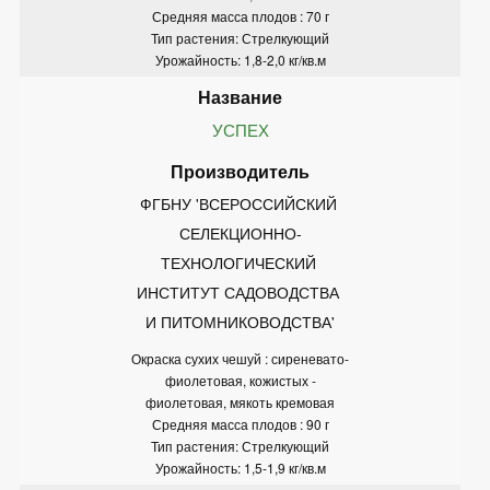
Средняя масса плодов : 70 г
Тип растения: Стрелкующий
Урожайность: 1,8-2,0 кг/кв.м
УСПЕХ
ФГБНУ 'ВСЕРОССИЙСКИЙ 
СЕЛЕКЦИОННО-
ТЕХНОЛОГИЧЕСКИЙ 
ИНСТИТУТ САДОВОДСТВА 
И ПИТОМНИКОВОДСТВА'
Окраска сухих чешуй : сиреневато-
фиолетовая, кожистых -
фиолетовая, мякоть кремовая
Средняя масса плодов : 90 г
Тип растения: Стрелкующий
Урожайность: 1,5-1,9 кг/кв.м