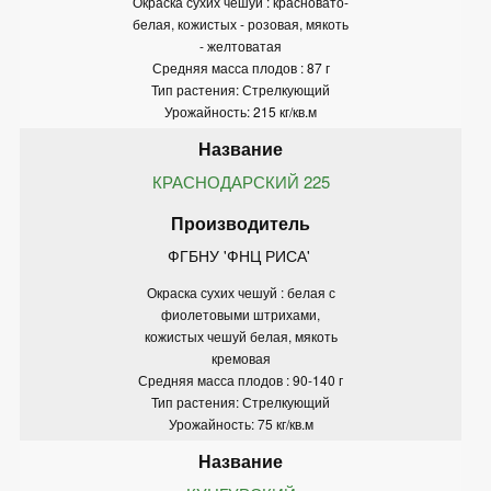
Окраска сухих чешуй : красновато-
белая, кожистых - розовая, мякоть
- желтоватая
Средняя масса плодов : 87 г
Тип растения: Стрелкующий
Урожайность: 215 кг/кв.м
КРАСНОДАРСКИЙ 225
ФГБНУ 'ФНЦ РИСА' 
Окраска сухих чешуй : белая с
фиолетовыми штрихами,
кожистых чешуй белая, мякоть
кремовая
Средняя масса плодов : 90-140 г
Тип растения: Стрелкующий
Урожайность: 75 кг/кв.м