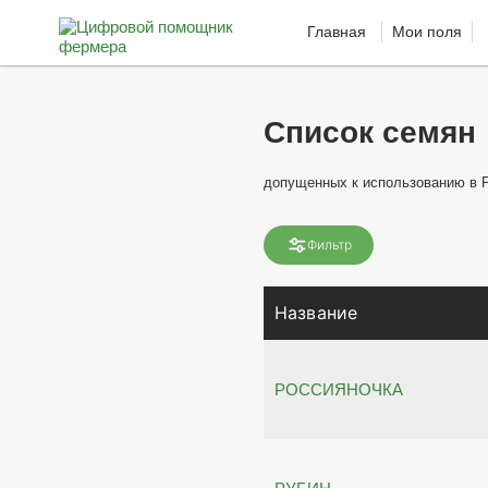
Главная
Мои поля
Список семян
допущенных к использованию в 
Фильтр
Название
РОССИЯНОЧКА
РУБИН