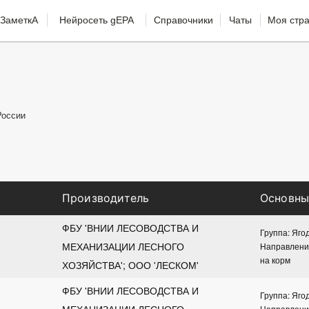
ЗаметкА
Нейросеть gEPA
Справочники
Чаты
Моя стр
России
Производитель
Основны
ФБУ 'ВНИИ ЛЕСОВОДСТВА И 
Группа: Яго
МЕХАНИЗАЦИИ ЛЕСНОГО 
Направление
на корм
ХОЗЯЙСТВА'; ООО 'ЛЕСКОМ'
ФБУ 'ВНИИ ЛЕСОВОДСТВА И 
Группа: Яго
МЕХАНИЗАЦИИ ЛЕСНОГО 
Направление