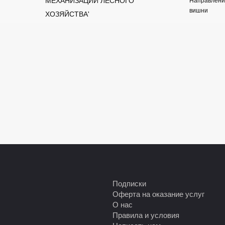
вишни
ХОЗЯЙСТВА'
Подписки
Оферта на оказание услуг
О нас
Правила и условия