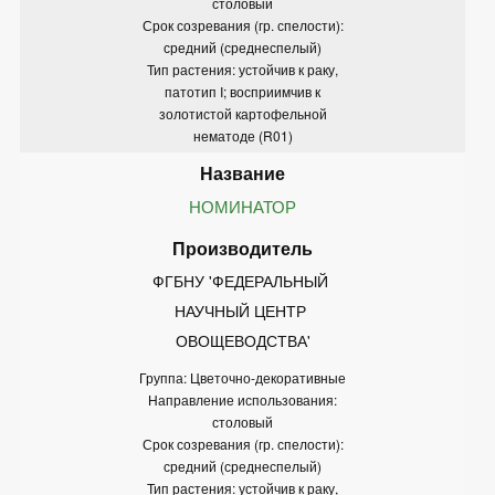
столовый
Срок созревания (гр. спелости):
средний (среднеспелый)
Тип растения: устойчив к раку,
патотип I; восприимчив к
золотистой картофельной
нематоде (R01)
НОМИНАТОР
ФГБНУ 'ФЕДЕРАЛЬНЫЙ 
НАУЧНЫЙ ЦЕНТР 
ОВОЩЕВОДСТВА'
Группа: Цветочно-декоративные
Направление использования:
столовый
Срок созревания (гр. спелости):
средний (среднеспелый)
Тип растения: устойчив к раку,