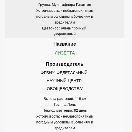
Группа: Мультифлора Гигантея
Устойчивость: к неблагоприятным
погодным условиям, к болезням и
вредителям
Цветонос : очень прочный,
укороченный
ЛИЗЕТТА
ФГБНУ 'ФЕДЕРАЛЬНЫЙ 
НАУЧНЫЙ ЦЕНТР 
ОВОЩЕВОДСТВА'
Высота растений: 116 см
Группа: Лель
Период цветения: 82 дней
Устойчивость: к неблагоприятным
погодным условиям, к болезням и
вредителям