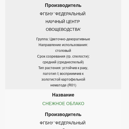
ФГБНУ 'ФЕДЕРАЛЬНЫЙ 
НАУЧНЫЙ ЦЕНТР 
ОВОЩЕВОДСТВА'
Группа: Цветочно-декоративные
Направление использования:
столовый
Срок созревания (гр. спелости):
средний (среднеспелый)
Тип растения: устойчив к раку,
патотип I; восприимчив к
золотистой картофельной
нематоде (R01)
СНЕЖНОЕ ОБЛАКО
ФГБНУ 'ФЕДЕРАЛЬНЫЙ 