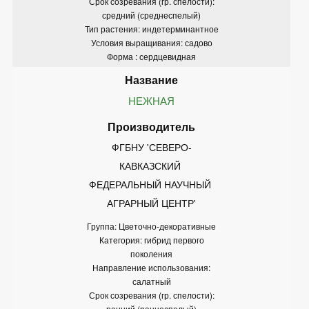
Срок созревания (гр. спелости):
средний (среднеспелый)
Тип растения: индетерминантное
Условия выращивания: садово
Форма : сердцевидная
НЕЖНАЯ
ФГБНУ 'СЕВЕРО-
КАВКАЗСКИЙ 
ФЕДЕРАЛЬНЫЙ НАУЧНЫЙ 
АГРАРНЫЙ ЦЕНТР'
Группа: Цветочно-декоративные
Категория: гибрид первого
поколения
Направление использования:
салатный
Срок созревания (гр. спелости):
ранний (раннеспелый)