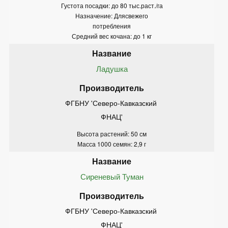
Густота посадки: до 80 тыс.раст./га
Назначение: Длясвежего
потребления
Средний вес кочана: до 1 кг
Ладушка
ФГБНУ 'Северо-Кавказский 
ФНАЦ'
Высота растений: 50 см
Масса 1000 семян: 2,9 г
Сиреневый Туман
ФГБНУ 'Северо-Кавказский 
ФНАЦ'