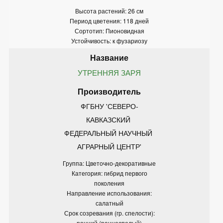
Высота растений: 26 см
Период цветения: 118 дней
Сортотип: Пионовидная
Устойчивость: к фузариозу
УТРЕННЯЯ ЗАРЯ
ФГБНУ 'СЕВЕРО-
КАВКАЗСКИЙ 
ФЕДЕРАЛЬНЫЙ НАУЧНЫЙ 
АГРАРНЫЙ ЦЕНТР'
Группа: Цветочно-декоративные
Категория: гибрид первого
поколения
Направление использования:
салатный
Срок созревания (гр. спелости):
ранний (раннеспелый)