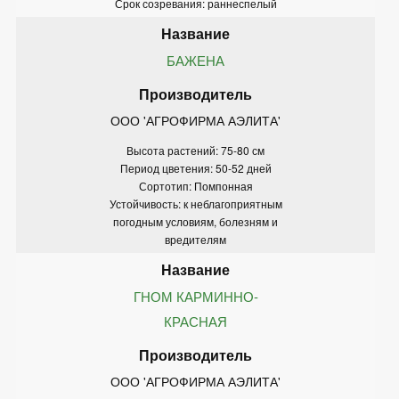
Срок созревания: раннеспелый
БАЖЕНА
ООО 'АГРОФИРМА АЭЛИТА'
Высота растений: 75-80 см
Период цветения: 50-52 дней
Сортотип: Помпонная
Устойчивость: к неблагоприятным
погодным условиям, болезням и
вредителям
ГНОМ КАРМИННО-
КРАСНАЯ
ООО 'АГРОФИРМА АЭЛИТА'