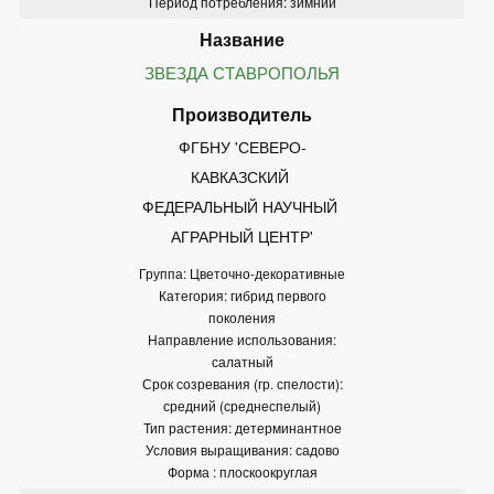
Период потребления: зимний
ЗВЕЗДА СТАВРОПОЛЬЯ
ФГБНУ 'СЕВЕРО-
КАВКАЗСКИЙ 
ФЕДЕРАЛЬНЫЙ НАУЧНЫЙ 
АГРАРНЫЙ ЦЕНТР'
Группа: Цветочно-декоративные
Категория: гибрид первого
поколения
Направление использования:
салатный
Срок созревания (гр. спелости):
средний (среднеспелый)
Тип растения: детерминантное
Условия выращивания: садово
Форма : плоскоокруглая