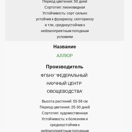
Период цветения: 50 дней
Сортотип: пионовидная
Устойчивость: сорт сильно
устойчив к фузариозу, септориозу
и тле, среднеустойчив к
неблагоприятным погодным
условиям
АЛЛЮР
ФГБНУ 'ФЕДЕРАЛЬНЫЙ 
НАУЧНЫЙ ЦЕНТР 
ОВОЩЕВОДСТВА'
Высота растений: 55-59 см
Период цветения: 25-30 дней
Сортотип: художественная
Устойчивость: к болезням и
среднеустойчив к
неблагоприятным погодным