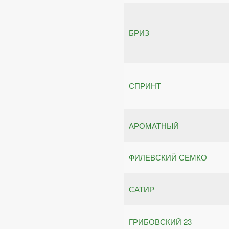
БРИЗ
СПРИНТ
АРОМАТНЫЙ
ФИЛЕВСКИЙ СЕМКО
САТИР
ГРИБОВСКИЙ 23