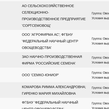
АО СЕЛЬСКОХОЗЯЙСТВЕННОЕ 
СЕЛЕКЦИОННО-
Группа: Ов
Условия вы
ПРОИЗВОДСТВЕННОЕ ПРЕДПРИЯТИЕ 
'СОРТСЕМОВОЩ'
ООО 'АГРОФИРМА АС'; ФГБНУ 
Группа: Ов
'ФЕДЕРАЛЬНЫЙ НАУЧНЫЙ ЦЕНТР 
Условия вы
ОВОЩЕВОДСТВА'
ЗАО НАУЧНО-ПРОИЗВОДСТВЕННАЯ 
Группа: Ов
Условия вы
ФИРМА 'РОССИЙСКИЕ СЕМЕНА'
Группа: Ов
ООО 'СЕМКО-ЮНИОР'
Условия вы
КОМАРОВА РИММА АЛЕКСАНДРОВНА; 
Группа: Ов
Условия вы
ГИРЕНКО МАРИЯ МИХАЙЛОВНА
ФГБНУ 'ФЕДЕРАЛЬНЫЙ НАУЧНЫЙ 
Группа: Ов
Условия вы
ЦЕНТР ОВОЩЕВОДСТВА'