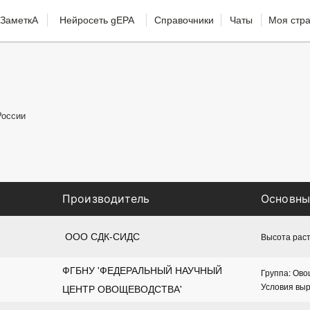
ЗаметкА
Нейросеть gEPA
Справочники
Чаты
Моя стр
России
Производитель
Основны
 ООО СДК-СИДС
Высота раст
ФГБНУ 'ФЕДЕРАЛЬНЫЙ НАУЧНЫЙ 
Группа: Ов
Условия вы
ЦЕНТР ОВОЩЕВОДСТВА'