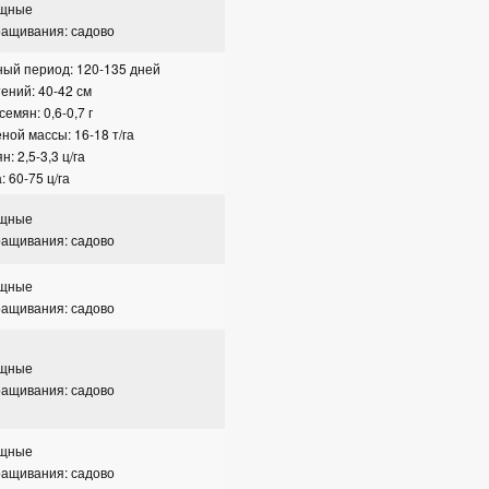
ощные
ращивания: садово
ый период: 120-135 дней
ений: 40-42 см
емян: 0,6-0,7 г
ной массы: 16-18 т/га
: 2,5-3,3 ц/га
 60-75 ц/га
ощные
ращивания: садово
ощные
ращивания: садово
ощные
ращивания: садово
ощные
ращивания: садово