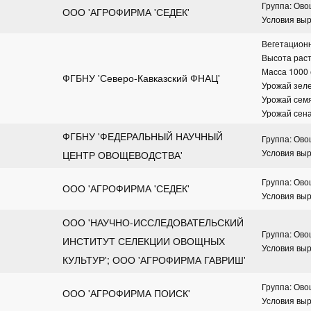
Группа: Ов
ООО 'АГРОФИРМА 'СЕДЕК'
Условия вы
Вегетационн
Высота раст
Масса 1000 с
ФГБНУ 'Северо-Кавказский ФНАЦ'
Урожай зеле
Урожай семян
Урожай сена:
ФГБНУ 'ФЕДЕРАЛЬНЫЙ НАУЧНЫЙ 
Группа: Ов
Условия вы
ЦЕНТР ОВОЩЕВОДСТВА'
Группа: Ов
ООО 'АГРОФИРМА 'СЕДЕК'
Условия вы
ООО 'НАУЧНО-ИССЛЕДОВАТЕЛЬСКИЙ 
Группа: Ов
ИНСТИТУТ СЕЛЕКЦИИ ОВОЩНЫХ 
Условия вы
КУЛЬТУР'; ООО 'АГРОФИРМА ГАВРИШ'
Группа: Ов
ООО 'АГРОФИРМА ПОИСК'
Условия вы