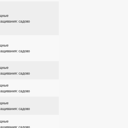
ощные
ращивания: садово
ощные
ращивания: садово
ощные
ращивания: садово
ощные
ращивания: садово
ощные
ращивания: садово
ощные
ращивания: садово