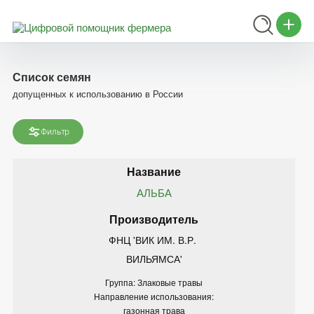
Список семян
допущенных к использованию в России
Фильтр
АЛЬБА
ФНЦ 'ВИК ИМ. В.Р. 
ВИЛЬЯМСА'
Группа: Злаковые травы
Направление использования:
газонная трава