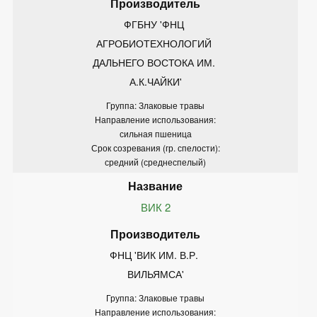
ФГБНУ 'ФНЦ 
АГРОБИОТЕХНОЛОГИЙ 
ДАЛЬНЕГО ВОСТОКА ИМ. 
А.К.ЧАЙКИ'
Группа: Злаковые травы
Направление использования:
сильная пшеница
Срок созревания (гр. спелости):
средний (среднеспелый)
ВИК 2
ФНЦ 'ВИК ИМ. В.Р. 
ВИЛЬЯМСА'
Группа: Злаковые травы
Направление использования: