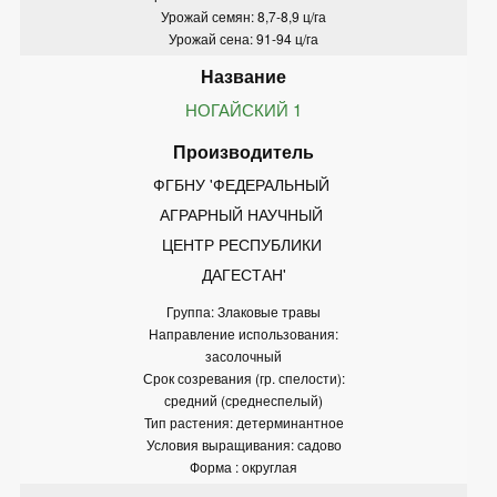
Урожай семян: 8,7-8,9 ц/га
Урожай сена: 91-94 ц/га
НОГАЙСКИЙ 1
ФГБНУ 'ФЕДЕРАЛЬНЫЙ 
АГРАРНЫЙ НАУЧНЫЙ 
ЦЕНТР РЕСПУБЛИКИ 
ДАГЕСТАН'
Группа: Злаковые травы
Направление использования:
засолочный
Срок созревания (гр. спелости):
средний (среднеспелый)
Тип растения: детерминантное
Условия выращивания: садово
Форма : округлая