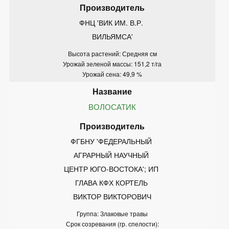
ФНЦ 'ВИК ИМ. В.Р. 
ВИЛЬЯМСА'
Высота растений: Средняя см
Урожай зеленой массы: 151,2 т/га
Урожай сена: 49,9 %
ВОЛОСАТИК
ФГБНУ 'ФЕДЕРАЛЬНЫЙ 
АГРАРНЫЙ НАУЧНЫЙ 
ЦЕНТР ЮГО-ВОСТОКА'; ИП 
ГЛАВА КФХ КОРТЕЛЬ 
ВИКТОР ВИКТОРОВИЧ
Группа: Злаковые травы
Срок созревания (гр. спелости):