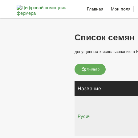
Главная
Мои поля
Список семян
допущенных к использованию в 
Фильтр
Название
Русич