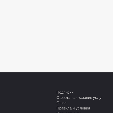
Подписки
Оферта на оказание услуг
О нас
Правила и условия