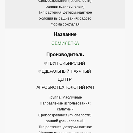
Срок созревания (гр. спелости):
ранний (раннеспелый)
Тип растения: детерминантное
Условия выращивания: садово
Форма : округлая
СЕМИЛЕТКА
ФГБУН СИБИРСКИЙ 
ФЕДЕРАЛЬНЫЙ НАУЧНЫЙ 
ЦЕНТР 
АГРОБИОТЕХНОЛОГИЙ РАН
Группа: Масличные
Направление использования:
салатный
Срок созревания (гр. спелости):
ранний (раннеспелый)
Тип растения: детерминантное
Условия выращивания: садово