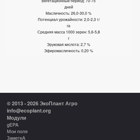
Вегетационный период: 70-75
дней
Масличность: 26,0-30,0 %
Потенциал урожайности: 2,0-2,3 т/
га
Средняя масса 1000 зерен: 5,6-5,8
г
Эруковая кислота: 2,7 %
Эфиромасличность: 0,20 %
© 2013 - 2026 ЭкоПлант Агро
info@ecoplant.org
Модули
gEPA
Мои поля
ЗаметкА