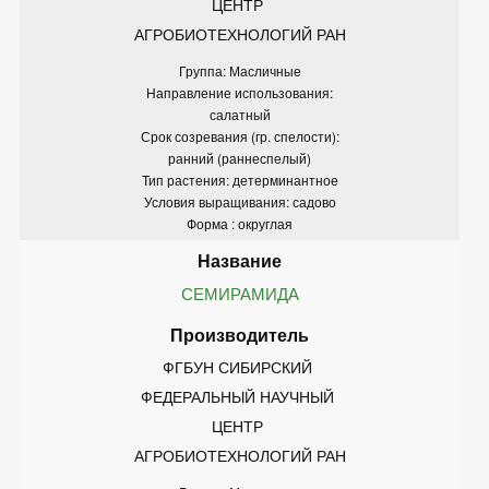
ЦЕНТР 
АГРОБИОТЕХНОЛОГИЙ РАН
Группа: Масличные
Направление использования:
салатный
Срок созревания (гр. спелости):
ранний (раннеспелый)
Тип растения: детерминантное
Условия выращивания: садово
Форма : округлая
СЕМИРАМИДА
ФГБУН СИБИРСКИЙ 
ФЕДЕРАЛЬНЫЙ НАУЧНЫЙ 
ЦЕНТР 
АГРОБИОТЕХНОЛОГИЙ РАН