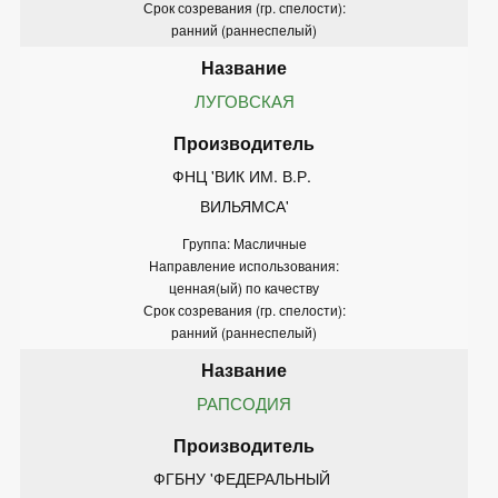
Срок созревания (гр. спелости):
ранний (раннеспелый)
ЛУГОВСКАЯ
ФНЦ 'ВИК ИМ. В.Р. 
ВИЛЬЯМСА'
Группа: Масличные
Направление использования:
ценная(ый) по качеству
Срок созревания (гр. спелости):
ранний (раннеспелый)
РАПСОДИЯ
ФГБНУ 'ФЕДЕРАЛЬНЫЙ 