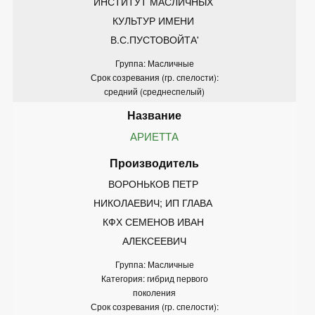
ИНСТИТУТ МАСЛИЧНЫХ 
КУЛЬТУР ИМЕНИ 
В.С.ПУСТОВОЙТА'
Группа: Масличные
Срок созревания (гр. спелости):
средний (среднеспелый)
АРИЕТТА
ВОРОНЬКОВ ПЕТР 
НИКОЛАЕВИЧ; ИП ГЛАВА 
КФХ СЕМЕНОВ ИВАН 
АЛЕКСЕЕВИЧ
Группа: Масличные
Категория: гибрид первого
поколения
Срок созревания (гр. спелости):