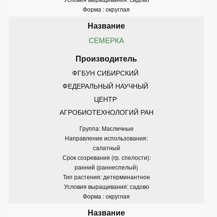
Форма : округлая
СЕМЕРКА
ФГБУН СИБИРСКИЙ 
ФЕДЕРАЛЬНЫЙ НАУЧНЫЙ 
ЦЕНТР 
АГРОБИОТЕХНОЛОГИЙ РАН
Группа: Масличные
Направление использования:
салатный
Срок созревания (гр. спелости):
ранний (раннеспелый)
Тип растения: детерминантное
Условия выращивания: садово
Форма : округлая