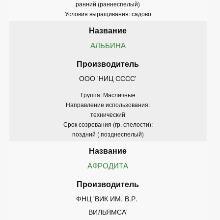
ранний (раннеспелый)
Условия выращивания: садово
АЛЬБИНА
ООО 'НИЦ СССС'
Группа: Масличные
Направление использования:
технический
Срок созревания (гр. спелости):
поздний ( позднеспелый)
АФРОДИТА
ФНЦ 'ВИК ИМ. В.Р. 
ВИЛЬЯМСА'