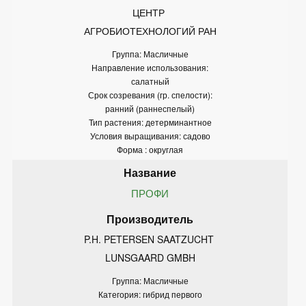
ЦЕНТР 
АГРОБИОТЕХНОЛОГИЙ РАН
Группа: Масличные
Направление использования:
салатный
Срок созревания (гр. спелости):
ранний (раннеспелый)
Тип растения: детерминантное
Условия выращивания: садово
Форма : округлая
ПРОФИ
P.H. PETERSEN SAATZUCHT 
LUNSGAARD GMBH
Группа: Масличные
Категория: гибрид первого