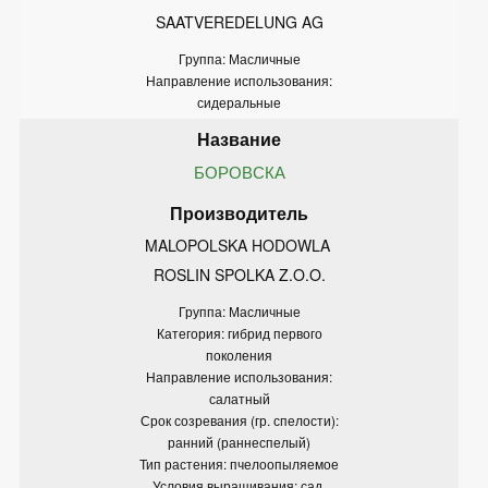
SAATVEREDELUNG AG
Группа: Масличные
Направление использования:
сидеральные
БОРОВСКА
MALOPOLSKA HODOWLA 
ROSLIN SPOLKA Z.O.O.
Группа: Масличные
Категория: гибрид первого
поколения
Направление использования:
салатный
Срок созревания (гр. спелости):
ранний (раннеспелый)
Тип растения: пчелоопыляемое
Условия выращивания: сад.