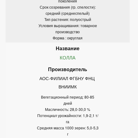
поколения
Срок созревания (гр. спелости):
средний (среднеспелый)
Тип растения: полуострый
Условия выращивания: товарное
производство
Форма : округлая
КОЛЛА
АОС-ФИЛИАЛ ФГБНУ ФНЦ 
ВНИИМК
Вегетационный период: 80-85
дней
Масличность: 28,0-30,0 %
Потенциал урожайности: 1,9-2,1 т/
га
Средняя масса 1000 зерен: 5,0-5,3
г