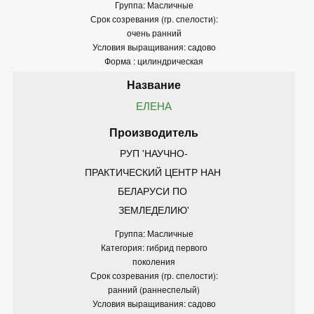
Группа: Масличные
Срок созревания (гр. спелости):
очень ранний
Условия выращивания: садово
Форма : цилиндрическая
ЕЛЕНА
РУП 'НАУЧНО-
ПРАКТИЧЕСКИЙ ЦЕНТР НАН 
БЕЛАРУСИ ПО 
ЗЕМЛЕДЕЛИЮ'
Группа: Масличные
Категория: гибрид первого
поколения
Срок созревания (гр. спелости):
ранний (раннеспелый)
Условия выращивания: садово