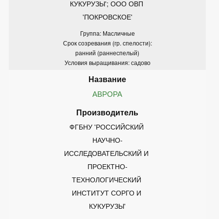
КУКУРУЗЫ'; ООО ОВП 
'ПОКРОВСКОЕ'
Группа: Масличные
Срок созревания (гр. спелости):
ранний (раннеспелый)
Условия выращивания: садово
АВРОРА
ФГБНУ 'РОССИЙСКИЙ 
НАУЧНО-
ИССЛЕДОВАТЕЛЬСКИЙ И 
ПРОЕКТНО-
ТЕХНОЛОГИЧЕСКИЙ 
ИНСТИТУТ СОРГО И 
КУКУРУЗЫ'