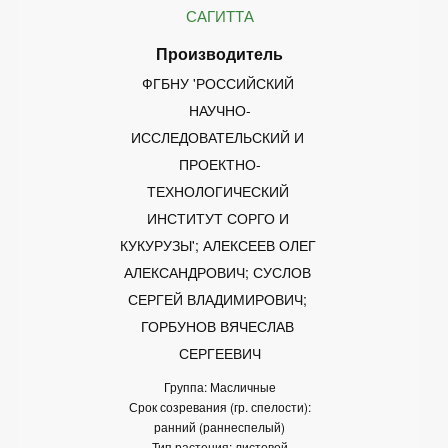
САГИТТА
ФГБНУ 'РОССИЙСКИЙ 
НАУЧНО-
ИССЛЕДОВАТЕЛЬСКИЙ И 
ПРОЕКТНО-
ТЕХНОЛОГИЧЕСКИЙ 
ИНСТИТУТ СОРГО И 
КУКУРУЗЫ'; АЛЕКСЕЕВ ОЛЕГ 
АЛЕКСАНДРОВИЧ; СУСЛОВ 
СЕРГЕЙ ВЛАДИМИРОВИЧ; 
ГОРБУНОВ ВЯЧЕСЛАВ 
СЕРГЕЕВИЧ
Группа: Масличные
Срок созревания (гр. спелости):
ранний (раннеспелый)
Тип растения: листовой