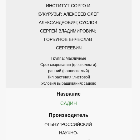
ИНСТИТУТ СОРГО И 
КУКУРУЗЫ'; АЛЕКСЕЕВ ОЛЕГ 
АЛЕКСАНДРОВИЧ; СУСЛОВ 
СЕРГЕЙ ВЛАДИМИРОВИЧ; 
ГОРБУНОВ ВЯЧЕСЛАВ 
СЕРГЕЕВИЧ
Группа: Масличные
Срок созревания (гр. спелости):
ранний (раннеспелый)
Тип растения: листовой
Условия выращивания: садово
САДИН
ФГБНУ 'РОССИЙСКИЙ 
НАУЧНО-