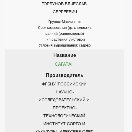
ГОРБУНОВ ВЯЧЕСЛАВ 
СЕРГЕЕВИЧ
Группа: Масличные
Срок созревания (гр. спелости):
ранний (раннеспелый)
Тип растения: листовой
Условия выращивания: садово
САГАТАН
ФГБНУ 'РОССИЙСКИЙ 
НАУЧНО-
ИССЛЕДОВАТЕЛЬСКИЙ И 
ПРОЕКТНО-
ТЕХНОЛОГИЧЕСКИЙ 
ИНСТИТУТ СОРГО И 
КУКУРУЗЫ'; АЛЕКСЕЕВ ОЛЕГ 