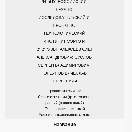
ФГБНУ 'РОССИЙСКИЙ 
НАУЧНО-
ИССЛЕДОВАТЕЛЬСКИЙ И 
ПРОЕКТНО-
ТЕХНОЛОГИЧЕСКИЙ 
ИНСТИТУТ СОРГО И 
КУКУРУЗЫ'; АЛЕКСЕЕВ ОЛЕГ 
АЛЕКСАНДРОВИЧ; СУСЛОВ 
СЕРГЕЙ ВЛАДИМИРОВИЧ; 
ГОРБУНОВ ВЯЧЕСЛАВ 
СЕРГЕЕВИЧ
Группа: Масличные
Срок созревания (гр. спелости):
ранний (раннеспелый)
Тип растения: листовой
Условия выращивания: садово