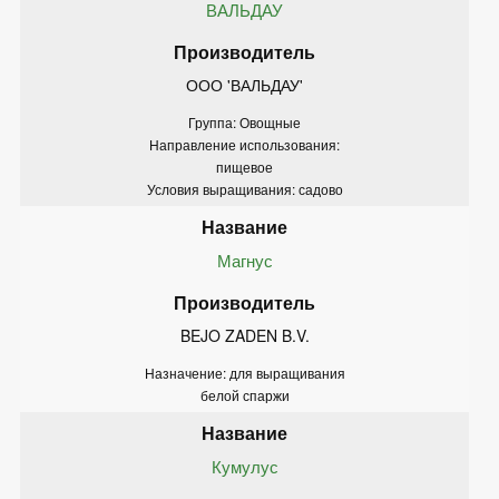
ВАЛЬДАУ
ООО 'ВАЛЬДАУ'
Группа: Овощные
Направление использования:
пищевое
Условия выращивания: садово
Магнус
BEJO ZADEN B.V.
Назначение: для выращивания
белой спаржи
Кумулус