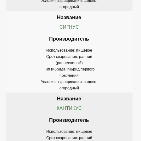
Условия выращивания: садово-
огородный
СИГНУС
Использование: пищевое
Срок созревания: ранний
(раннеспелый)
Тип гибрида: гибрид первого
поколения
Условия выращивания: садово-
огородный
КАНТИКУС
Использование: пищевое
Срок созревания: ранний