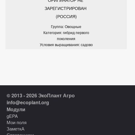
ЗАРЕГИСТРИРОВАН 
(РОССИЯ)
Группа: Овощные
Категория: гибрид первого
поколения
Условия выращивания: садово
© 2013 - 2026 ЭкоПлант Агро
info@ecoplant.org
Модули
gEPA
Мои поля
ЗаметкА
Справочники