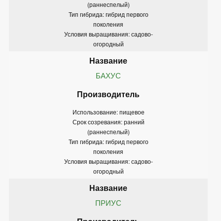
(раннеспелый)
Тип гибрида: гибрид первого
поколения
Условия выращивания: садово-
огородный
БАХУС
Использование: пищевое
Срок созревания: ранний
(раннеспелый)
Тип гибрида: гибрид первого
поколения
Условия выращивания: садово-
огородный
ПРИУС