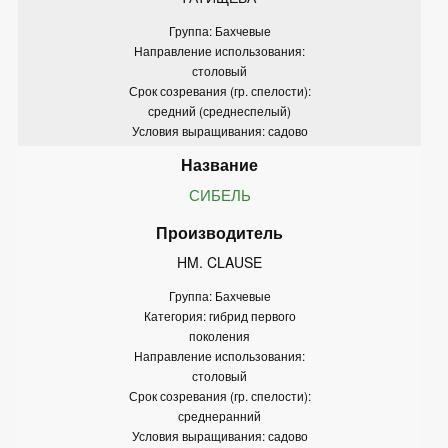
Группа: Бахчевые
Направление использования:
столовый
Срок созревания (гр. спелости):
средний (среднеспелый)
Условия выращивания: садово
СИБЕЛЬ
HM. CLAUSE
Группа: Бахчевые
Категория: гибрид первого
поколения
Направление использования:
столовый
Срок созревания (гр. спелости):
среднеранний
Условия выращивания: садово