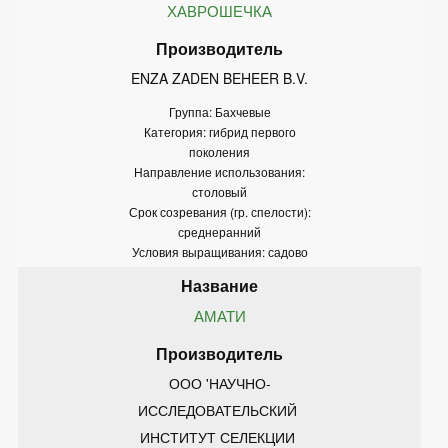
ХАВРОШЕЧКА
ENZA ZADEN BEHEER B.V.
Группа: Бахчевые
Категория: гибрид первого
поколения
Направление использования:
столовый
Срок созревания (гр. спелости):
среднеранний
Условия выращивания: садово
АМАТИ
ООО 'НАУЧНО-
ИССЛЕДОВАТЕЛЬСКИЙ 
ИНСТИТУТ СЕЛЕКЦИИ 