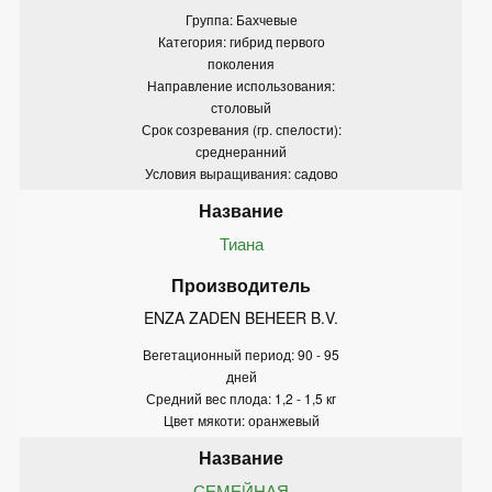
Группа: Бахчевые
Категория: гибрид первого
поколения
Направление использования:
столовый
Срок созревания (гр. спелости):
среднеранний
Условия выращивания: садово
Тиана
ENZA ZADEN BEHEER B.V.
Вегетационный период: 90 - 95
дней
Средний вес плода: 1,2 - 1,5 кг
Цвет мякоти: оранжевый
СЕМЕЙНАЯ