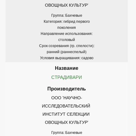
ОВОЩНЫХ КУЛЬТУР'
Группа: Бахчевые
Категория: гибрид первого
поколения
Направление использования:
столовый
Срок созревания (гр. спелости):
ранний (раннеспелый)
Условия выращивания: садово
СТРАДИВАРИ
ООО 'НАУЧНО-
ИССЛЕДОВАТЕЛЬСКИЙ 
ИНСТИТУТ СЕЛЕКЦИИ 
ОВОЩНЫХ КУЛЬТУР'
Группа: Бахчевые