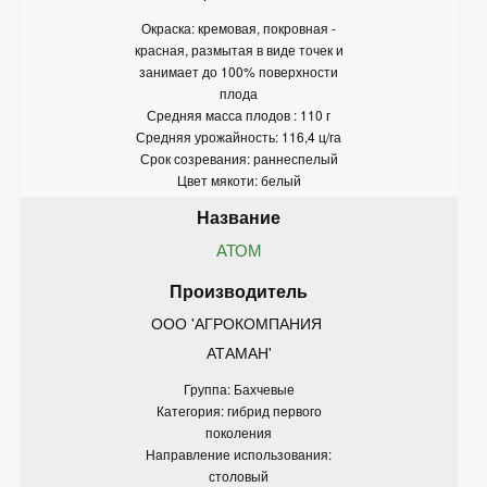
Окраска: кремовая, покровная -
красная, размытая в виде точек и
занимает до 100% поверхности
плода
Средняя масса плодов : 110 г
Средняя урожайность: 116,4 ц/га
Срок созревания: раннеспелый
Цвет мякоти: белый
АТОМ
ООО 'АГРОКОМПАНИЯ 
АТАМАН'
Группа: Бахчевые
Категория: гибрид первого
поколения
Направление использования:
столовый