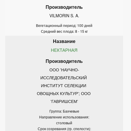
VILMORIN S. A.
Вегетационный период: 100 дней
Средний вес плода: 8 - 15 кг
НЕКТАРНАЯ
ООО 'НАУЧНО-
ИССЛЕДОВАТЕЛЬСКИЙ 
ИНСТИТУТ СЕЛЕКЦИИ 
ОВОЩНЫХ КУЛЬТУР'; ООО 
'ГАВРИШСЕМ'
Группа: Бахчевые
Направление использования:
столовый
Срок созревания (гр. спелости):