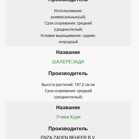
Использование:
универсальные(ый)
Срок созревания: средний
(среднеспелый)
Условия выращивания: садово-
огородный
ШАХЕРЕЗАДА
Высота растений: 197,2 см см
Срок созревания: средний
(среднеспелый)
Учики Кури
ENZA ZADEN BEHEER B.V.