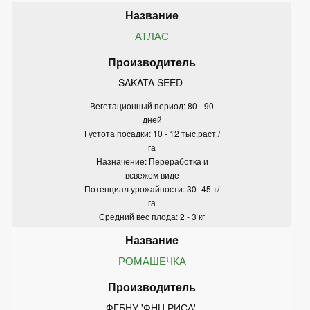
АТЛАС
SAKATA SEED 
Вегетационный период: 80 - 90
дней
Густота посадки: 10 - 12 тыс.раст./
га
Назначение: Переработка и
всвежем виде
Потенциал урожайности: 30- 45 т/
га
Средний вес плода: 2 - 3 кг
РОМАШЕЧКА
ФГБНУ 'ФНЦ РИСА' 