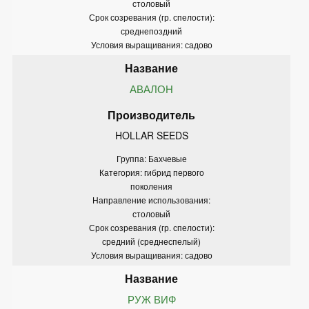
столовый
Срок созревания (гр. спелости):
среднепоздний
Условия выращивания: садово
АВАЛОН
HOLLAR SEEDS
Группа: Бахчевые
Категория: гибрид первого
поколения
Направление использования:
столовый
Срок созревания (гр. спелости):
средний (среднеспелый)
Условия выращивания: садово
РУЖ ВИФ