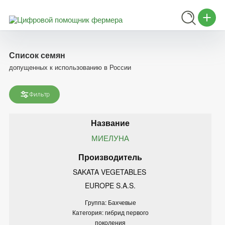
Список семян
допущенных к использованию в России
Фильтр
МИЕЛУНА
SAKATA VEGETABLES 
EUROPE S.A.S.
Группа: Бахчевые
Категория: гибрид первого
поколения