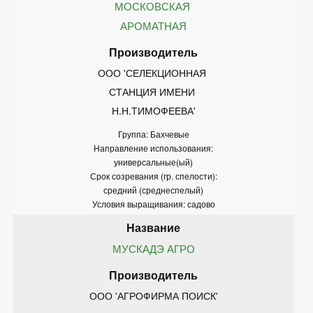
МОСКОВСКАЯ 
АРОМАТНАЯ
ООО 'СЕЛЕКЦИОННАЯ 
СТАНЦИЯ ИМЕНИ 
Н.Н.ТИМОФЕЕВА'
Группа: Бахчевые
Направление использования:
универсальные(ый)
Срок созревания (гр. спелости):
средний (среднеспелый)
Условия выращивания: садово
МУСКАДЭ АГРО
ООО 'АГРОФИРМА ПОИСК'