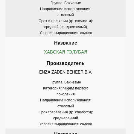
Группа: Бахчевые
Направление использования:
столовый
Срок созревания (гр. спелости):
средний (среднеспелый)
Условия выращивания: садово
ХАВСКАЯ ГОЛУБАЯ
ENZA ZADEN BEHEER B.V.
Группа: Бахчевые
Категория: гибрид первого
поколения
Направление использования:
столовый
Срок созревания (гр. спелости):
среднеранний
Условия выращивания: садово