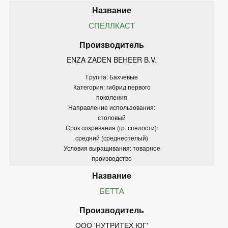
СПЕЛЛКАСТ
ENZA ZADEN BEHEER B.V.
Группа: Бахчевые
Категория: гибрид первого
поколения
Направление использования:
столовый
Срок созревания (гр. спелости):
средний (среднеспелый)
Условия выращивания: товарное
производство
БЕТТА
ООО 'НУТРИТЕХ ЮГ'