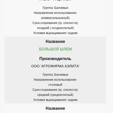
Группа: Бахчевые
Направление использования:
универсальные(ый)
Срок созревания (гр. спелости):
поздний ( позднеспелый)
Условия выращивания: садово
БОЛЬШОЙ ШЛЕМ
ООО 'АГРОФИРМА АЭЛИТА'
Группа: Бахчевые
Направление использования:
столовый
Срок созревания (гр. спелости):
средний (среднеспелый)
Условия выращивания: садово