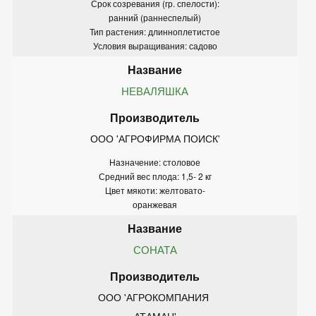
Срок созревания (гр. спелости):
ранний (раннеспелый)
Тип растения: длинноплетистое
Условия выращивания: садово
НЕВАЛЯШКА
ООО 'АГРОФИРМА ПОИСК'
Назначение: столовое
Средний вес плода: 1,5- 2 кг
Цвет мякоти: желтовато-
оранжевая
СОНАТА
ООО 'АГРОКОМПАНИЯ 
АТАМАН'