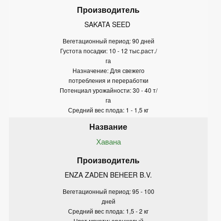
SAKATA SEED 
Вегетационный период: 90 дней
Густота посадки: 10 - 12 тыс.раст./
га
Назначение: Для свежего
потребления и переработки
Потенциал урожайности: 30 - 40 т/
га
Средний вес плода: 1 - 1,5 кг
Хавана
ENZA ZADEN BEHEER B.V.
Вегетационный период: 95 - 100
дней
Средний вес плода: 1,5 - 2 кг
Цвет мякоти: оранжевый