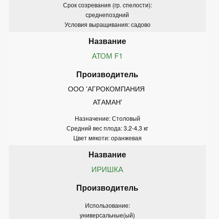
Срок созревания (гр. спелости):
среднепоздний
Условия выращивания: садово
АТОМ F1
ООО 'АГРОКОМПАНИЯ 
АТАМАН'
Назначение: Столовый
Средний вес плода: 3,2-4,3 кг
Цвет мякоти: оранжевая
ИРИШКА
Использование:
универсальные(ый)