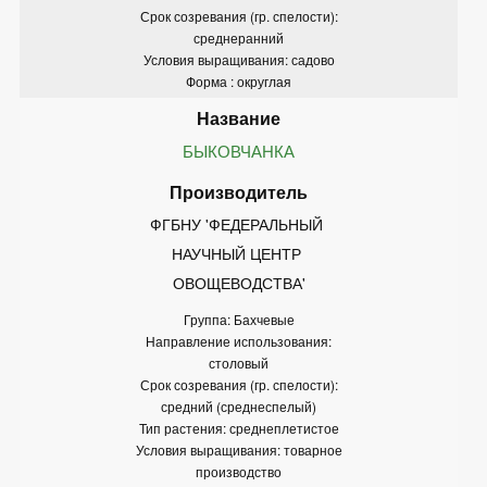
Срок созревания (гр. спелости):
среднеранний
Условия выращивания: садово
Форма : округлая
БЫКОВЧАНКА
ФГБНУ 'ФЕДЕРАЛЬНЫЙ 
НАУЧНЫЙ ЦЕНТР 
ОВОЩЕВОДСТВА'
Группа: Бахчевые
Направление использования:
столовый
Срок созревания (гр. спелости):
средний (среднеспелый)
Тип растения: среднеплетистое
Условия выращивания: товарное
производство