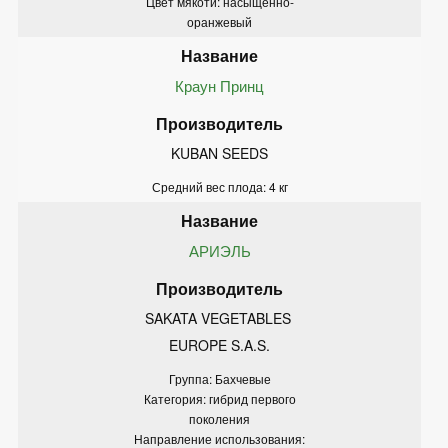
Цвет мякоти: насыщенно-
оранжевый
Краун Принц
KUBAN SEEDS
Средний вес плода: 4 кг
АРИЭЛЬ
SAKATA VEGETABLES 
EUROPE S.A.S.
Группа: Бахчевые
Категория: гибрид первого
поколения
Направление использования: