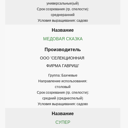
универсальные(ый)
Срок созревания (гр. спелости):
среднеранний
Условия выращивания: садово
МЕДОВАЯ СКАЗКА
ООО 'СЕЛЕКЦИОННАЯ 
ФИРМА ГАВРИШ'
Группа: Бахчевые
Направление использования:
столовый
Срок созревания (гр. спелости):
средний (среднеспелый)
Условия выращивания: садово
СУПЕР