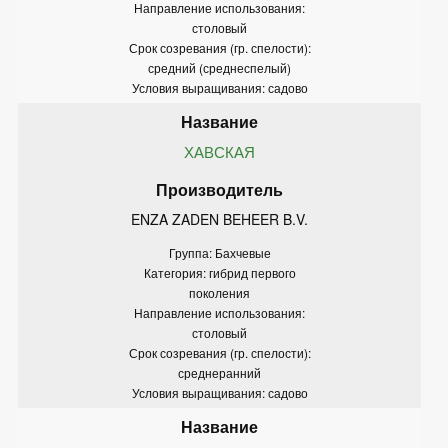
Направление использования:
столовый
Срок созревания (гр. спелости):
средний (среднеспелый)
Условия выращивания: садово
ХАВСКАЯ
ENZA ZADEN BEHEER B.V.
Группа: Бахчевые
Категория: гибрид первого
поколения
Направление использования:
столовый
Срок созревания (гр. спелости):
среднеранний
Условия выращивания: садово