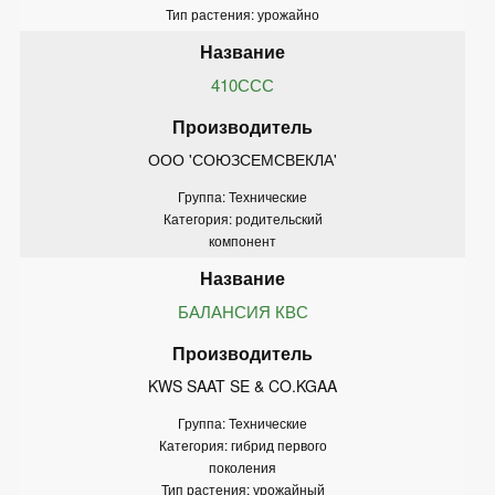
Тип растения: урожайно
410ССС
ООО 'СОЮЗСЕМСВЕКЛА'
Группа: Технические
Категория: родительский
компонент
БАЛАНСИЯ КВС
KWS SAAT SE & CO.KGAA
Группа: Технические
Категория: гибрид первого
поколения
Тип растения: урожайный