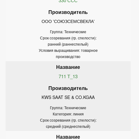
330 ССС
ООО 'СОЮЗСЕМСВЕКЛА'
Группа: Технические
Срок созревания (гр. спелости):
ранний (раннеспелый)
Условия выращивания: товарное
производство
711 Т_13
KWS SAAT SE & CO.KGAA
Группа: Технические
Категория: линия
Срок созревания (гр. спелости):
средний (среднеспелый)