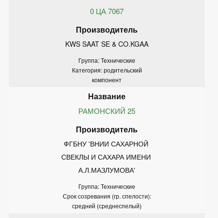
0 ЦА 7067
KWS SAAT SE & CO.KGAA
Группа: Технические
Категория: родительский
компонент
РАМОНСКИЙ 25
ФГБНУ 'ВНИИ САХАРНОЙ 
СВЕКЛЫ И САХАРА ИМЕНИ 
А.Л.МАЗЛУМОВА'
Группа: Технические
Срок созревания (гр. спелости):
средний (среднеспелый)