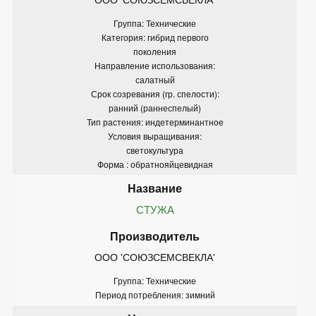
Группа: Технические
Категория: гибрид первого
поколения
Направление использования:
салатный
Срок созревания (гр. спелости):
ранний (раннеспелый)
Тип растения: индетерминантное
Условия выращивания:
светокультура
Форма : обратнояйцевидная
СТУЖА
ООО 'СОЮЗСЕМСВЕКЛА'
Группа: Технические
Период потребления: зимний