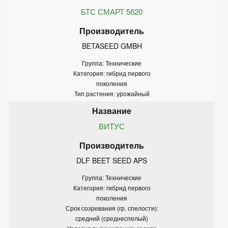
БТС СМАРТ 5620
BETASEED GMBH
Группа: Технические
Категория: гибрид первого
поколения
Тип растения: урожайный
ВИТУС
DLF BEET SEED APS
Группа: Технические
Категория: гибрид первого
поколения
Срок созревания (гр. спелости):
средний (среднеспелый)