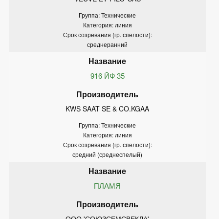
Группа: Технические
Категория: линия
Срок созревания (гр. спелости):
среднеранний
916 ЙФ 35
KWS SAAT SE & CO.KGAA
Группа: Технические
Категория: линия
Срок созревания (гр. спелости):
средний (среднеспелый)
ПЛАМЯ
ООО 'СОЮЗСЕМСВЕКЛА'