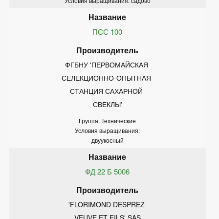
Условия выращивания: садово
ПСС 100
ФГБНУ 'ПЕРВОМАЙСКАЯ 
СЕЛЕКЦИОННО-ОПЫТНАЯ 
СТАНЦИЯ САХАРНОЙ 
СВЕКЛЫ'
Группа: Технические
Условия выращивания:
двуукосный
ФД 22 Б 5006
'FLORIMOND DESPREZ 
VEUVE ET FILS' SAS