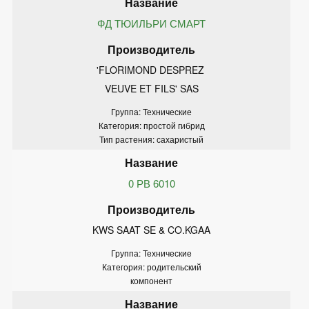
ФД ТЮИЛЬРИ СМАРТ
'FLORIMOND DESPREZ 
VEUVE ET FILS' SAS
Группа: Технические
Категория: простой гибрид
Тип растения: сахаристый
0 РВ 6010
KWS SAAT SE & CO.KGAA
Группа: Технические
Категория: родительский
компонент