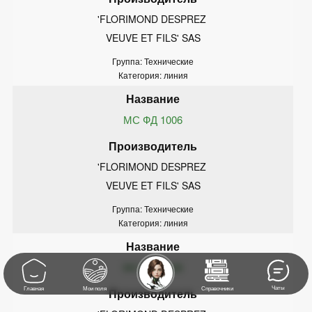
'FLORIMOND DESPREZ 
VEUVE ET FILS' SAS
Группа: Технические
Категория: линия
МС ФД 1006
'FLORIMOND DESPREZ 
VEUVE ET FILS' SAS
Группа: Технические
Категория: линия
МС ФД 1106
Чаты
Главная
Мои поля
Справочники