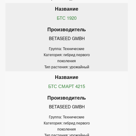
БТС 1920
BETASEED GMBH
Группа: Технические
Категория: гибрид первого
поколения
Тип растения: урожайный
БТС СМАРТ 4215
BETASEED GMBH
Группа: Технические
Категория: гибрид первого
поколения
Тип растения: урожайный