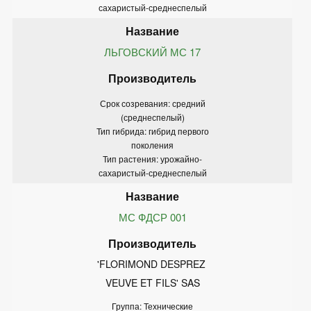
сахаристый-среднеспелый
ЛЬГОВСКИЙ МС 17
Срок созревания: средний
(среднеспелый)
Тип гибрида: гибрид первого
поколения
Тип растения: урожайно-
сахаристый-среднеспелый
МС ФДСР 001
'FLORIMOND DESPREZ 
VEUVE ET FILS' SAS
Группа: Технические