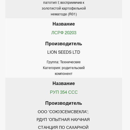
патотип I; восприимчив к
золотистой картофельной
нематоде (R01)
ЛСРФ 20203
LION SEEDS LTD
Группа: Технические
Категория: родительский
компонент
РУП 354 ССС
ООО 'СОЮЗСЕМСВЕКЛА'; 
РДУП 'ОПЫТНАЯ НАУЧНАЯ 
СТАНЦИЯ ПО САХАРНОЙ 