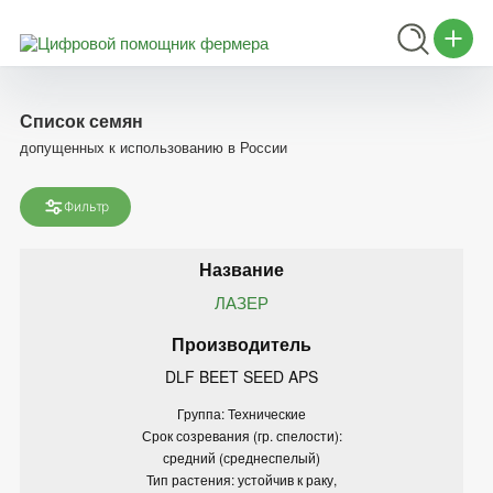
Список семян
допущенных к использованию в России
Фильтр
ЛАЗЕР
DLF BEET SEED APS
Группа: Технические
Срок созревания (гр. спелости):
средний (среднеспелый)
Тип растения: устойчив к раку,