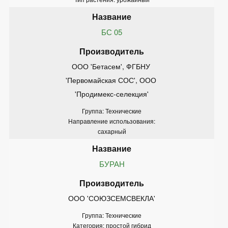
БС 05
ООО 'Бетасем', ФГБНУ 
'Первомайская СОС', ООО 
'Продимекс-селекция'
Группа: Технические
Направление использования:
сахарный
БУРАН
ООО 'СОЮЗСЕМСВЕКЛА'
Группа: Технические
Категория: простой гибрид