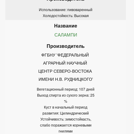
Использование: пивоваренный
Холодостойкость: Высокая
САЛАМПИ
ФГБНУ 'ФЕДЕРАЛЬНЫЙ 
АГРАРНЫЙ НАУЧНЫЙ 
ЦЕНТР СЕВЕРО-ВОСТОКА 
ИМЕНИ Н.В. РУДНИЦКОГО'
Вегетационный период: 107 дней
Выход спирта из сухого зерна: 25
%
Куст в начальный период
развития: Цилиндрический
Устойчивость: зимостойкасть,
слабо поражается корневыми
гнилями