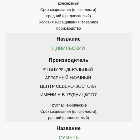
консервный
Срок созревания (гр. спелости):
средний (среднеспелый)
Условия выращивания: товарное
производство
ЦИВИЛЬСКИЙ
ФГБНУ 'ФЕДЕРАЛЬНЫЙ 
АГРАРНЫЙ НАУЧНЫЙ 
ЦЕНТР СЕВЕРО-ВОСТОКА 
ИМЕНИ Н.В. РУДНИЦКОГО'
Группа: Технические
Срок созревания (гр. спелости):
ранний (раннеспелый)
СУМЕРЬ