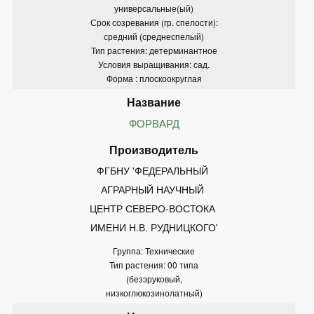
универсальные(ый)
Срок созревания (гр. спелости):
средний (среднеспелый)
Тип растения: детерминантное
Условия выращивания: сад.
Форма : плоскоокруглая
ФОРВАРД
ФГБНУ 'ФЕДЕРАЛЬНЫЙ 
АГРАРНЫЙ НАУЧНЫЙ 
ЦЕНТР СЕВЕРО-ВОСТОКА 
ИМЕНИ Н.В. РУДНИЦКОГО'
Группа: Технические
Тип растения: 00 типа
(безэруковый,
низкоглюкозинолатный)