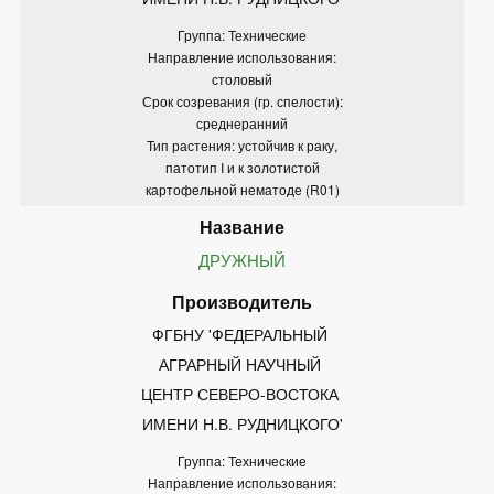
Группа: Технические
Направление использования:
столовый
Срок созревания (гр. спелости):
среднеранний
Тип растения: устойчив к раку,
патотип I и к золотистой
картофельной нематоде (R01)
ДРУЖНЫЙ
ФГБНУ 'ФЕДЕРАЛЬНЫЙ 
АГРАРНЫЙ НАУЧНЫЙ 
ЦЕНТР СЕВЕРО-ВОСТОКА 
ИМЕНИ Н.В. РУДНИЦКОГО'
Группа: Технические
Направление использования: