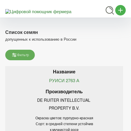
Список семян
допущенных к использованию в России
Фильтр
РУИСИ 2763 А
DE RUITER INTELLECTUAL 
PROPERTY B.V.
Окраска цветов: пурпурно-красная
Сорт: в средней степени устойчив
к мучнистой росе