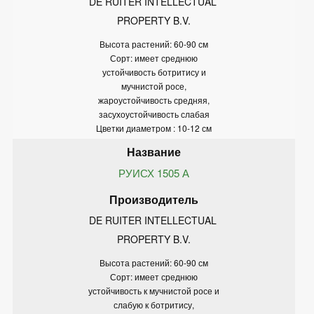
DE RUITER INTELLECTUAL 
PROPERTY B.V.
Высота растений: 60-90 см
Сорт: имеет среднюю
устойчивость ботритису и
мучнистой росе,
жароустойчивость средняя,
засухоустойчивость слабая
Цветки диаметром : 10-12 см
РУИСХ 1505 А
DE RUITER INTELLECTUAL 
PROPERTY B.V.
Высота растений: 60-90 см
Сорт: имеет среднюю
устойчивость к мучнистой росе и
слабую к ботритису,