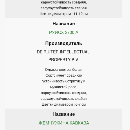
жароустойчивость средняя,
засухоустойчивость слабая
Цветки диаметром : 11-12 см
РУИСХ 2700 А
DE RUITER INTELLECTUAL 
PROPERTY B.V.
Окраска цветов: белая
Сорт: имеет среднюю
устойчивость ботритису и
мучнистой росе,
жароустойчивость средняя,
засухоустойчивость слабая
Цветки диаметром : 6-7 см
ЖЕМЧУЖИНА КАВКАЗА