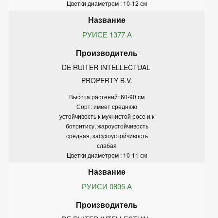
Цветки диаметром : 10-12 см
РУИСЕ 1377 А
DE RUITER INTELLECTUAL 
PROPERTY B.V.
Высота растений: 60-90 см
Сорт: имеет среднюю
устойчивость к мучнистой росе и к
ботритису, жароустойчивость
средняя, засухоустойчивость
слабая
Цветки диаметром : 10-11 см
РУИСИ 0805 А