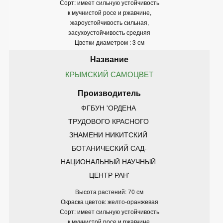
Сорт: имеет сильную устойчивость
к мучнистой росе и ржавчине,
жароустойчивость сильная,
засухоустойчивость средняя
Цветки диаметром : 3 см
КРЫМСКИЙ САМОЦВЕТ
ФГБУН 'ОРДЕНА 
ТРУДОВОГО КРАСНОГО 
ЗНАМЕНИ НИКИТСКИЙ 
БОТАНИЧЕСКИЙ САД-
НАЦИОНАЛЬНЫЙ НАУЧНЫЙ 
ЦЕНТР РАН'
Высота растений: 70 см
Окраска цветов: желто-оранжевая
Сорт: имеет сильную устойчивость
к мучнистой росе и ржавчине,