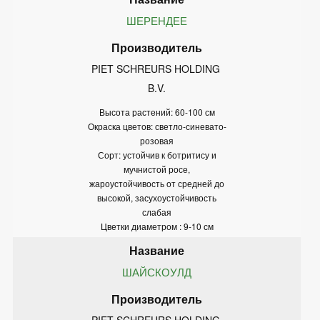
ШЕРЕНДЕЕ
PIET SCHREURS HOLDING 
B.V.
Высота растений: 60-100 см
Окраска цветов: светло-синевато-
розовая
Сорт: устойчив к ботритису и
мучнистой росе,
жароустойчивость от средней до
высокой, засухоустойчивость
слабая
Цветки диаметром : 9-10 см
ШАЙСКОУЛД
PIET SCHREURS HOLDING 