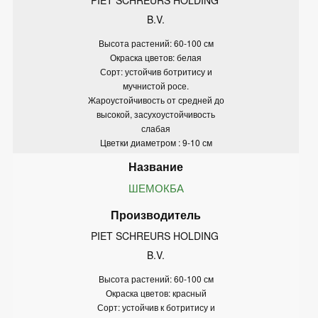
B.V.
Высота растений: 60-100 см
Окраска цветов: белая
Сорт: устойчив ботритису и
мучнистой росе.
Жароустойчивость от средней до
высокой, засухоустойчивость
слабая
Цветки диаметром : 9-10 см
ШЕМОКБА
PIET SCHREURS HOLDING 
B.V.
Высота растений: 60-100 см
Окраска цветов: красный
Сорт: устойчив к ботритису и