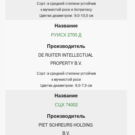
Сорт: в средней степени устойчив
к мучнистой росе и ботритису
Цветки диаметром : 9,0-10,0 см
РУИСХ 2700 Д
DE RUITER INTELLECTUAL 
PROPERTY B.V.
Сорт: в средней степени устойчив
к мучнистой росе
Цветки диаметром : 6,0-7,0 см
СЦХ 74002
PIET SCHREURS HOLDING 
B.V.