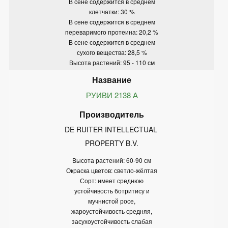
В сене содержится в среднем
клетчатки: 30 %
В сене содержится в среднем
переваримого протеина: 20,2 %
В сене содержится в среднем
сухого вещества: 28,5 %
Высота растений: 95 - 110 см
РУИВИ 2138 А
DE RUITER INTELLECTUAL 
PROPERTY B.V.
Высота растений: 60-90 см
Окраска цветов: светло-жёлтая
Сорт: имеет среднюю
устойчивость ботритису и
мучнистой росе,
жароустойчивость средняя,
засухоустойчивость слабая