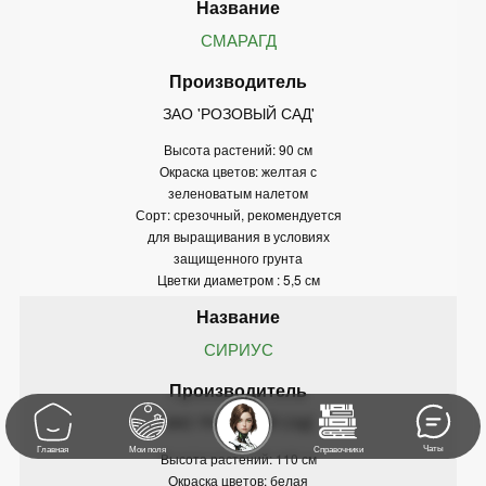
СМАРАГД
ЗАО 'РОЗОВЫЙ САД'
Высота растений: 90 см
Окраска цветов: желтая с
зеленоватым налетом
Сорт: срезочный, рекомендуется
для выращивания в условиях
защищенного грунта
Цветки диаметром : 5,5 см
СИРИУС
ЗАО 'РОЗОВЫЙ САД'
Чаты
Главная
Мои поля
Справочники
Высота растений: 110 см
Окраска цветов: белая