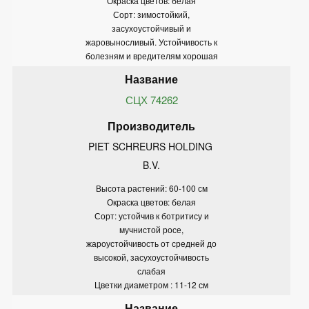
Окраска цветов: белая
Сорт: зимостойкий,
засухоустойчивый и
жаровыносливый. Устойчивость к
болезням и вредителям хорошая
СЦХ 74262
PIET SCHREURS HOLDING 
B.V.
Высота растений: 60-100 см
Окраска цветов: белая
Сорт: устойчив к ботритису и
мучнистой росе,
жароустойчивость от средней до
высокой, засухоустойчивость
слабая
Цветки диаметром : 11-12 см