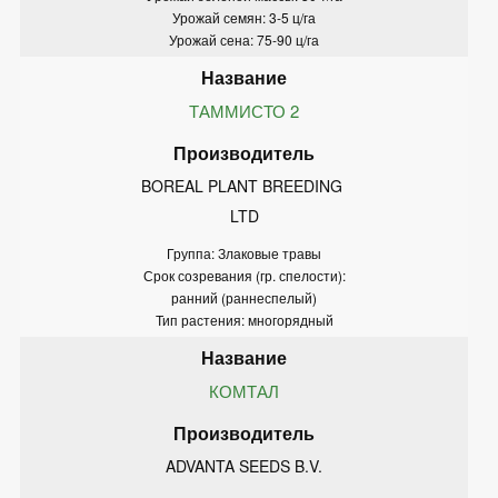
Урожай семян: 3-5 ц/га
Урожай сена: 75-90 ц/га
ТАММИСТО 2
BOREAL PLANT BREEDING 
LTD
Группа: Злаковые травы
Срок созревания (гр. спелости):
ранний (раннеспелый)
Тип растения: многорядный
КОМТАЛ
ADVANTA SEEDS B.V.