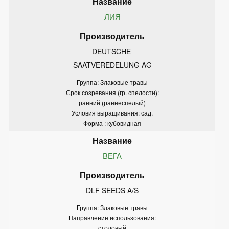
ЛИЯ
DEUTSCHE 
SAATVEREDELUNG AG
Группа: Злаковые травы
Срок созревания (гр. спелости):
ранний (раннеспелый)
Условия выращивания: сад.
Форма : кубовидная
ВЕГА
DLF SEEDS A/S
Группа: Злаковые травы
Направление использования:
столовый