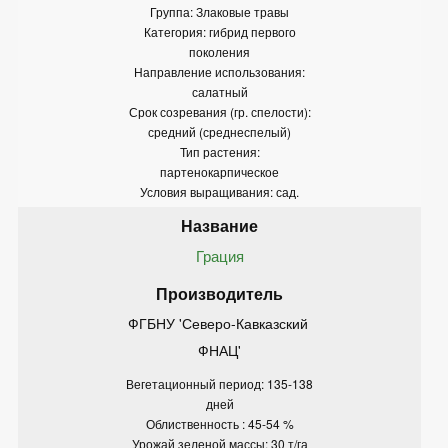
Группа: Злаковые травы
Категория: гибрид первого
поколения
Направление использования:
салатный
Срок созревания (гр. спелости):
средний (среднеспелый)
Тип растения:
партенокарпическое
Условия выращивания: сад.
Грация
ФГБНУ 'Северо-Кавказский 
ФНАЦ'
Вегетационный период: 135-138
дней
Облиственность : 45-54 %
Урожай зеленой массы: 30 т/га