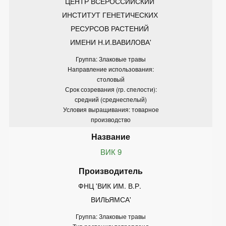
ЦЕНТР ВСЕРОССИЙСКИЙ 
ИНСТИТУТ ГЕНЕТИЧЕСКИХ 
РЕСУРСОВ РАСТЕНИЙ 
ИМЕНИ Н.И.ВАВИЛОВА'
Группа: Злаковые травы
Направление использования:
столовый
Срок созревания (гр. спелости):
средний (среднеспелый)
Условия выращивания: товарное
производство
ВИК 9
ФНЦ 'ВИК ИМ. В.Р. 
ВИЛЬЯМСА'
Группа: Злаковые травы