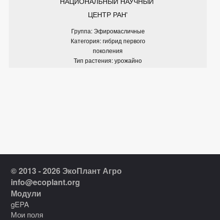
НАЦИОНАЛЬНЫЙ НАУЧНЫЙ 
ЦЕНТР РАН'
Группа: Эфиромасличные
Категория: гибрид первого
поколения
Тип растения: урожайно
© 2013 - 2026 ЭкоПлант Агро
info@ecoplant.org
Модули
gEPA
Мои поля