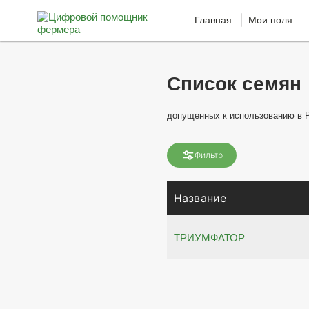
Главная
Мои поля
Список семян
допущенных к использованию в 
Фильтр
Название
ТРИУМФАТОР