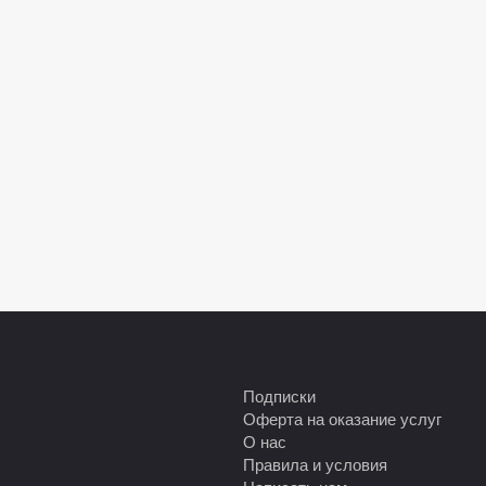
Подписки
Оферта на оказание услуг
О нас
Правила и условия