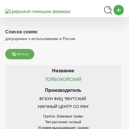
Список семян
допущенных к использованию в России
Фильтр
ТОЙБОХОЙСКИЙ
ФГБУН ФИЦ 'ЯКУТСКИЙ 
НАУЧНЫЙ ЦЕНТР СО РАН'
Группа: Злаковые травы
Тип растения: острый
Условия выращивания: садово