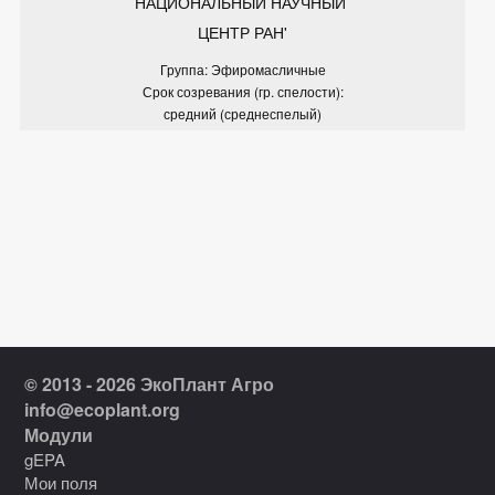
НАЦИОНАЛЬНЫЙ НАУЧНЫЙ 
ЦЕНТР РАН'
Группа: Эфиромасличные
Срок созревания (гр. спелости):
средний (среднеспелый)
© 2013 - 2026 ЭкоПлант Агро
info@ecoplant.org
Модули
gEPA
Мои поля