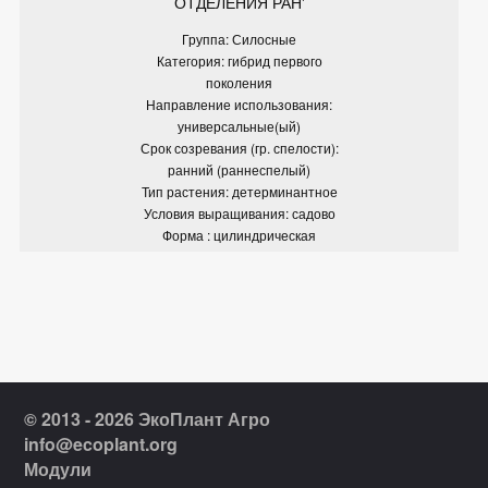
ОТДЕЛЕНИЯ РАН'
Группа: Силосные
Категория: гибрид первого
поколения
Направление использования:
универсальные(ый)
Срок созревания (гр. спелости):
ранний (раннеспелый)
Тип растения: детерминантное
Условия выращивания: садово
Форма : цилиндрическая
© 2013 - 2026 ЭкоПлант Агро
info@ecoplant.org
Модули