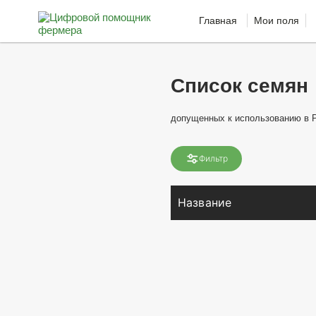
Главная
Мои поля
Список семян
допущенных к использованию в 
Фильтр
Название