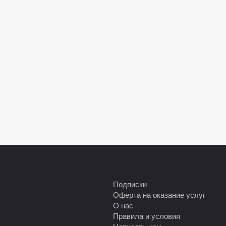
Подписки
Оферта на оказание услуг
О нас
Правила и условия