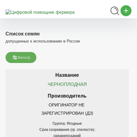
Список семян
допущенных к использованию в России
Фильтр
ЧЕРНОПЛОДНАЯ
ОРИГИНАТОР НЕ 
ЗАРЕГИСТРИРОВАН (ДЗ)
Группа: Ягодные
Срок созревания (гр. спелости):
среднепоздний