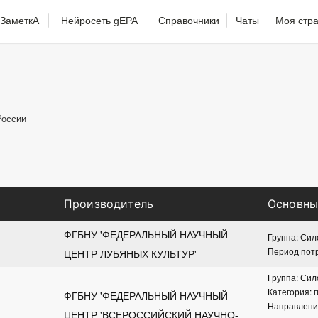
ЗаметкА
Нейросеть gEPA
Справочники
Чаты
Моя стр
России
Производитель
Основны
ФГБНУ 'ФЕДЕРАЛЬНЫЙ НАУЧНЫЙ 
Группа: Си
Период пот
ЦЕНТР ЛУБЯНЫХ КУЛЬТУР'
Группа: Си
Категория: 
ФГБНУ 'ФЕДЕРАЛЬНЫЙ НАУЧНЫЙ 
Направлени
ЦЕНТР 'ВСЕРОССИЙСКИЙ НАУЧНО-