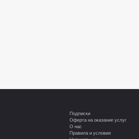
Подписки
Оферта на оказание услуг
О нас
Правила и условия