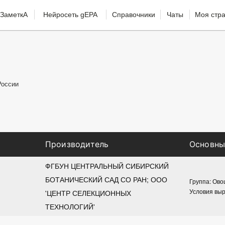
ЗаметкА
Нейросеть gEPA
Справочники
Чаты
Моя стр
России
Производитель
Основны
ФГБУН ЦЕНТРАЛЬНЫЙ СИБИРСКИЙ 
БОТАНИЧЕСКИЙ САД СО РАН; ООО 
Группа: Ов
Условия вы
'ЦЕНТР СЕЛЕКЦИОННЫХ 
ТЕХНОЛОГИЙ'