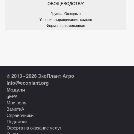
ОВОЩЕВОДСТВА'
Группа: Овощные
Условия выращивания: садово
Форма : призмовидная
© 2013 - 2026 ЭкоПлант Агро
info@ecoplant.org
Модули
gEPA
Мои поля
ЗаметкА
Справочники
Подписки
Оферта на оказание услуг
О нас