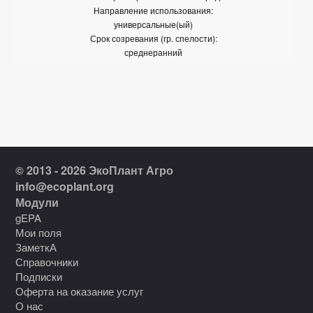
Направление использования:
универсальные(ый)
Срок созревания (гр. спелости):
среднеранний
© 2013 - 2026 ЭкоПлант Агро
info@ecoplant.org
Модули
gEPA
Мои поля
ЗаметкА
Справочники
Подписки
Оферта на оказание услуг
О нас