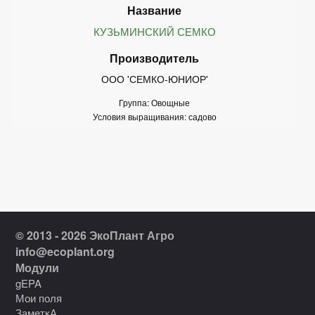
КУЗЬМИНСКИЙ СЕМКО
ООО 'СЕМКО-ЮНИОР'
Группа: Овощные
Условия выращивания: садово
© 2013 - 2026 ЭкоПлант Агро
info@ecoplant.org
Модули
gEPA
Мои поля
ЗаметкА