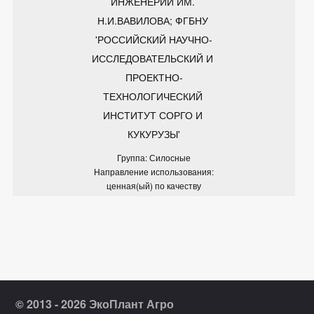
ИНЖЕНЕРИИ ИМ. 
Н.И.ВАВИЛОВА; ФГБНУ 
'РОССИЙСКИЙ НАУЧНО-
ИССЛЕДОВАТЕЛЬСКИЙ И 
ПРОЕКТНО-
ТЕХНОЛОГИЧЕСКИЙ 
ИНСТИТУТ СОРГО И 
КУКУРУЗЫ'
Группа: Силосные
Направление использования:
ценная(ый) по качеству
© 2013 - 2026 ЭкоПлант Агро