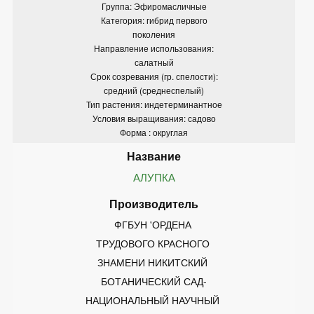
Группа: Эфиромасличные
Категория: гибрид первого
поколения
Направление использования:
салатный
Срок созревания (гр. спелости):
средний (среднеспелый)
Тип растения: индетерминантное
Условия выращивания: садово
Форма : округлая
АЛУПКА
ФГБУН 'ОРДЕНА 
ТРУДОВОГО КРАСНОГО 
ЗНАМЕНИ НИКИТСКИЙ 
БОТАНИЧЕСКИЙ САД-
НАЦИОНАЛЬНЫЙ НАУЧНЫЙ 