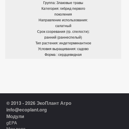
Группа: Злаковые травы
Категория: гибрид первого
поколения
Направление использования:
салатный
Срок созревания (гр. спелости):
ранний (раннеспелый)
Тип растения: индетерминантное
Условия выращивания: садово
Форма : сердцевидная
© 2013 - 2026 ЭкоПлант Агро
info@ecoplant.org
Модули
gEPA
Мои поля