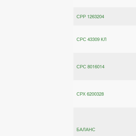
СРР 1263204
СРС 43309 КЛ
СРС 8016014
СРХ 6200328
БАЛАНС