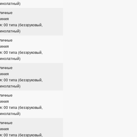
зинолатный)
сличные
линия
я: 00 типа (безэруковый,
зинолатный)
сличные
линия
я: 00 типа (безэруковый,
зинолатный)
сличные
линия
я: 00 типа (безэруковый,
зинолатный)
сличные
линия
я: 00 типа (безэруковый,
зинолатный)
сличные
линия
я: 00 типа (безэруковый,