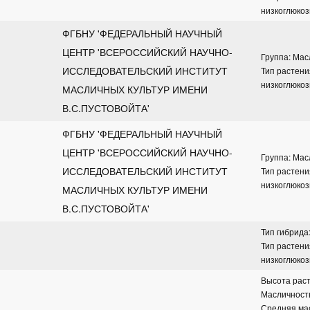
низкоглюко
ФГБНУ 'ФЕДЕРАЛЬНЫЙ НАУЧНЫЙ 
ЦЕНТР 'ВСЕРОССИЙСКИЙ НАУЧНО-
Группа: Ма
ИССЛЕДОВАТЕЛЬСКИЙ ИНСТИТУТ 
Тип растени
низкоглюко
МАСЛИЧНЫХ КУЛЬТУР ИМЕНИ 
В.С.ПУСТОВОЙТА'
ФГБНУ 'ФЕДЕРАЛЬНЫЙ НАУЧНЫЙ 
ЦЕНТР 'ВСЕРОССИЙСКИЙ НАУЧНО-
Группа: Ма
ИССЛЕДОВАТЕЛЬСКИЙ ИНСТИТУТ 
Тип растени
низкоглюко
МАСЛИЧНЫХ КУЛЬТУР ИМЕНИ 
В.С.ПУСТОВОЙТА'
Тип гибрида
Тип растени
низкоглюко
Высота раст
Масличност
Средняя масс