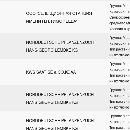
Группа: Ма
Категория: 
ООО 'СЕЛЕКЦИОННАЯ СТАНЦИЯ 
Срок созрева
ИМЕНИ Н.Н.ТИМОФЕЕВА'
среднепозд
Условия вы
Группа: Ма
NORDDEUTSCHE PFLANZENZUCHT 
Категория: 
Тип растени
HANS-GEORG LEMBKE KG
низкоглюко
Группа: Ма
Категория: 
KWS SAAT SE & CO.KGAA
Тип растени
низкоглюко
Группа: Ма
NORDDEUTSCHE PFLANZENZUCHT 
Категория: 
Тип растени
HANS-GEORG LEMBKE KG
низкоглюко
Группа: Ма
NORDDEUTSCHE PFLANZENZUCHT 
Категория: 
Тип растени
HANS-GEORG LEMBKE KG