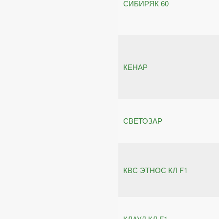
СИБИРЯК 60
КЕНАР
СВЕТОЗАР
КВС ЭТНОС КЛ F1
КЛАУД КЛ F1