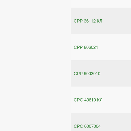
СРР 36112 КЛ
СРР 806024
СРР 9003010
СРС 43610 КЛ
СРС 6007004