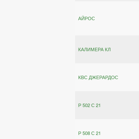
АЙРОС
КАЛИМЕРА КЛ
КВС ДЖЕРАРДОС
Р 502 С 21
Р 508 С 21