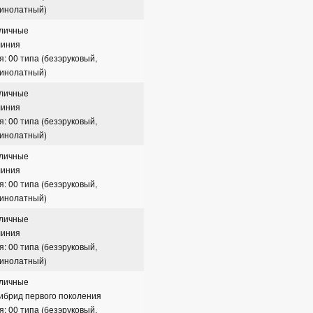
зинолатный)
сличные
линия
я: 00 типа (безэруковый,
зинолатный)
сличные
линия
я: 00 типа (безэруковый,
зинолатный)
сличные
линия
я: 00 типа (безэруковый,
зинолатный)
сличные
линия
я: 00 типа (безэруковый,
зинолатный)
сличные
гибрид первого поколения
я: 00 типа (безэруковый,