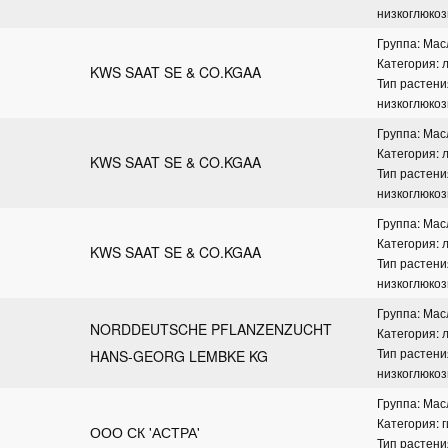
низкоглюко
Группа: Ма
Категория: 
KWS SAAT SE & CO.KGAA
Тип растени
низкоглюко
Группа: Ма
Категория: 
KWS SAAT SE & CO.KGAA
Тип растени
низкоглюко
Группа: Ма
Категория: 
KWS SAAT SE & CO.KGAA
Тип растени
низкоглюко
Группа: Ма
NORDDEUTSCHE PFLANZENZUCHT 
Категория: 
Тип растени
HANS-GEORG LEMBKE KG
низкоглюко
Группа: Ма
Категория: 
ООО СК 'АСТРА'
Тип растени