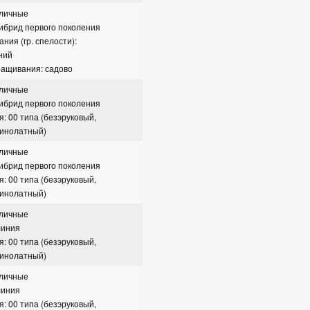
сличные
гибрид первого поколения
ния (гр. спелости):
ний
ращивания: садово
сличные
гибрид первого поколения
я: 00 типа (безэруковый,
зинолатный)
сличные
гибрид первого поколения
я: 00 типа (безэруковый,
зинолатный)
сличные
линия
я: 00 типа (безэруковый,
зинолатный)
сличные
линия
я: 00 типа (безэруковый,