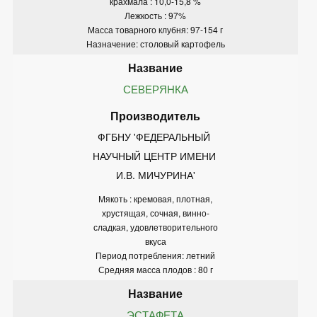
крахмала : 10,0-15,8 %
Лежкость : 97%
Масса товарного клубня: 97-154 г
Назначение: столовый картофель
СЕВЕРЯНКА
ФГБНУ 'ФЕДЕРАЛЬНЫЙ 
НАУЧНЫЙ ЦЕНТР ИМЕНИ 
И.В. МИЧУРИНА'
Мякоть : кремовая, плотная,
хрустящая, сочная, винно-
сладкая, удовлетворительного
вкуса
Период потребления: летний
Средняя масса плодов : 80 г
ЭСТАФЕТА