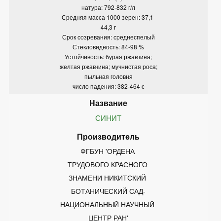
натура: 792-832 г/л
Средняя масса 1000 зерен: 37,1-
44,3 г
Срок созревания: среднеспелый
Стекловидность: 84-98 %
Устойчивость: бурая ржавчина;
желтая ржавчина; мучнистая роса;
пыльная головня
число падения: 382-464 с
СИНИТ
ФГБУН 'ОРДЕНА 
ТРУДОВОГО КРАСНОГО 
ЗНАМЕНИ НИКИТСКИЙ 
БОТАНИЧЕСКИЙ САД-
НАЦИОНАЛЬНЫЙ НАУЧНЫЙ 
ЦЕНТР РАН'