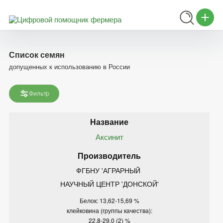
Список семян
допущенных к использованию в России
Фильтр
Аксинит
ФГБНУ 'АГРАРНЫЙ 
НАУЧНЫЙ ЦЕНТР 'ДОНСКОЙ'
Белок: 13,62-15,69 %
клейковина (группы качества):
22,8-29,0 (2) %