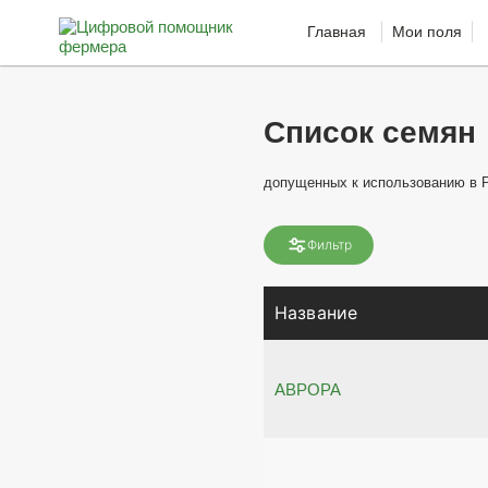
Главная
Мои поля
Список семян
допущенных к использованию в 
Фильтр
Название
АВРОРА