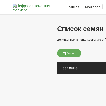
Главная
Мои поля
Список семян
допущенных к использованию в 
Фильтр
Название