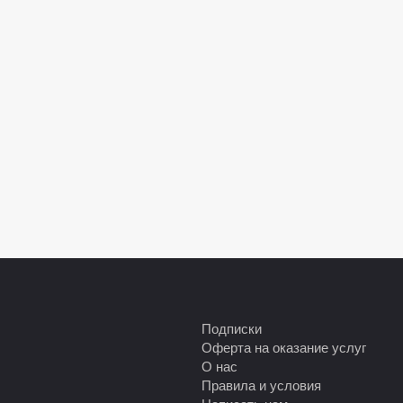
Подписки
Оферта на оказание услуг
О нас
Правила и условия