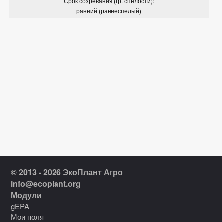
Срок созревания (гр. спелости):
ранний (раннеспелый)
© 2013 - 2026 ЭкоПлант Агро
info@ecoplant.org
Модули
gEPA
Мои поля