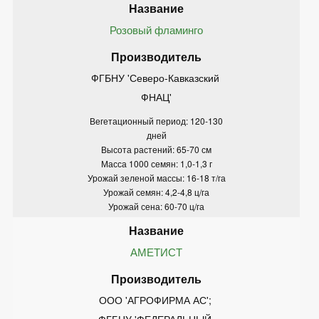
Розовый фламинго
ФГБНУ 'Северо-Кавказский 
ФНАЦ'
Вегетационный период: 120-130
дней
Высота растений: 65-70 см
Масса 1000 семян: 1,0-1,3 г
Урожай зеленой массы: 16-18 т/га
Урожай семян: 4,2-4,8 ц/га
Урожай сена: 60-70 ц/га
АМЕТИСТ
ООО 'АГРОФИРМА АС'; 
ФГБНУ 'ФЕДЕРАЛЬНЫЙ 