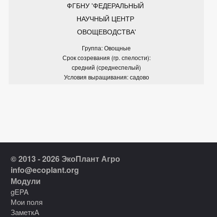
ФГБНУ 'ФЕДЕРАЛЬНЫЙ 
НАУЧНЫЙ ЦЕНТР 
ОВОЩЕВОДСТВА'
Группа: Овощные
Срок созревания (гр. спелости):
средний (среднеспелый)
Условия выращивания: садово
© 2013 - 2026 ЭкоПлант Агро
info@ecoplant.org
Модули
gEPA
Мои поля
ЗаметкА