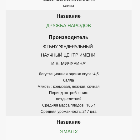
сливы
ДРУЖБА НАРОДОВ
ФГБНУ 'ФЕДЕРАЛЬНЫЙ 
НАУЧНЫЙ ЦЕНТР ИМЕНИ 
И.В. МИЧУРИНА'
Дегустационная оценка вкуса: 4,5
балла
Мякоть : кремовая, нежная, сочная
Период потребления:
позднелетний
Средняя масса плодов : 105 г
Средняя урожайность: 217 ц/га
ЯМАЛ 2