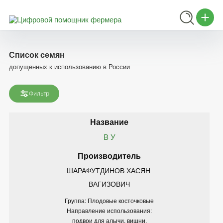
Список семян
допущенных к использованию в России
Фильтр
В У
ШАРАФУТДИНОВ ХАСЯН 
ВАГИЗОВИЧ
Группа: Плодовые косточковые
Направление использования:
подвои для алычи, вишни,