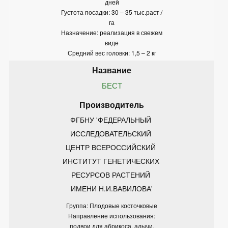
дней
Густота посадки: 30 – 35 тыс.раст./
га
Назначение: реализация в свежем
виде
Средний вес головки: 1,5 – 2 кг
БЕСТ
ФГБНУ 'ФЕДЕРАЛЬНЫЙ 
ИССЛЕДОВАТЕЛЬСКИЙ 
ЦЕНТР ВСЕРОССИЙСКИЙ 
ИНСТИТУТ ГЕНЕТИЧЕСКИХ 
РЕСУРСОВ РАСТЕНИЙ 
ИМЕНИ Н.И.ВАВИЛОВА'
Группа: Плодовые косточковые
Направление использования:
подвои для абрикоса, алычи,