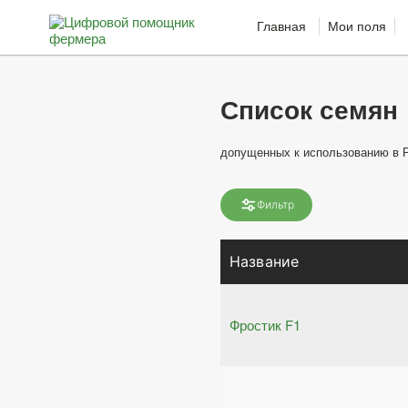
Главная
Мои поля
Список семян
допущенных к использованию в 
Фильтр
Название
Фростик F1