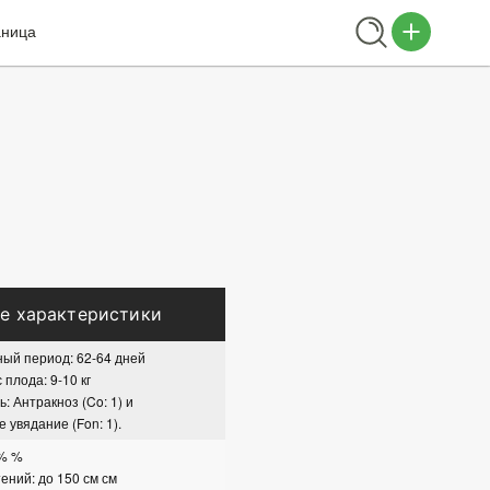
аница
е характеристики
ый период: 62-64 дней
плода: 9-10 кг
: Антракноз (Co: 1) и
 увядание (Fon: 1).
 % %
ений: до 150 см см