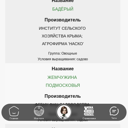
БАДЁРЫЙ
ИНСТИТУТ СЕЛЬСКОГО 
ХОЗЯЙСТВА КРЫМА; 
АГРОФИРМА 'НАСКО'
Группа: Овощные
Условия выращивания: садово
ЖЕМЧУЖИНА 
ПОДМОСКОВЬЯ
ФГБНУ ФНЦ САДОВОДСТВА 
Группа: Овощные
Чаты
Главная
Мои поля
Справочники
Условия выращивания: садово