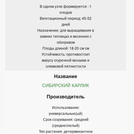
В одном узле формируется : 1
плодов
Вегетационный период: 45-52
дней
Назначение: для выращивания в
зимних теплицах и весенних с
обогревом
Плоды длиной: 18-20 см см
Устойчивость: противостоит
вирусу огуречной мозаики и
оливковой пятнистости
СИБИРСКИЙ КАРЛИК
Использование:
универсальные(ый)
Срок созревания: средний
(среднеспелый)
Тип растения: детерминантное