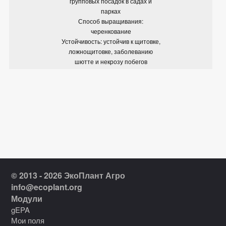
групповых посадок в садах и
парках
Способ выращивания:
черенкование
Устойчивость: устойчив к щитовке,
ложнощитовке, заболеванию
шютте и некрозу побегов
© 2013 - 2026 ЭкоПлант Агро
info@ecoplant.org
Модули
gEPA
Мои поля